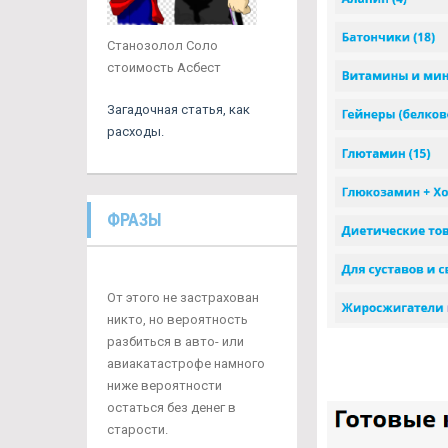
Станозолол Соло
стоимость Асбест
Загадочная статья, как
расходы.
ФРАЗЫ
От этого не застрахован
никто, но вероятность
разбиться в авто- или
авиакатастрофе намного
ниже вероятности
остаться без денег в
старости.