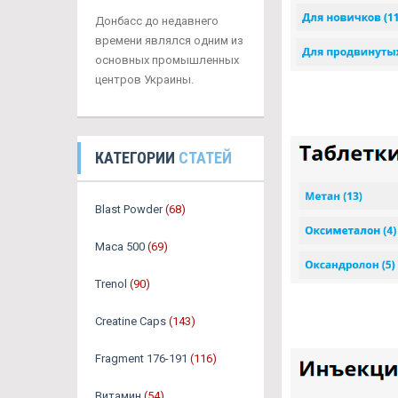
Донбасс до недавнего
времени являлся одним из
основных промышленных
центров Украины.
КАТЕГОРИИ
СТАТЕЙ
Blast Powder
(68)
Maca 500
(69)
Trenol
(90)
Creatine Caps
(143)
Fragment 176-191
(116)
Витамин
(54)