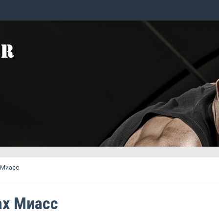
 Миасс
ax Миасс