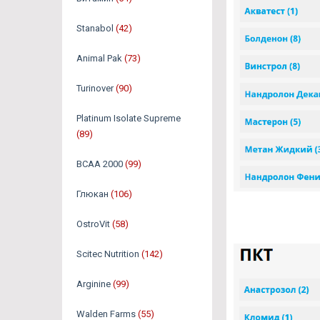
Stanabol
(42)
Animal Pak
(73)
Turinover
(90)
Platinum Isolate Supreme
(89)
BCAA 2000
(99)
Глюкан
(106)
OstroVit
(58)
Scitec Nutrition
(142)
Arginine
(99)
Walden Farms
(55)