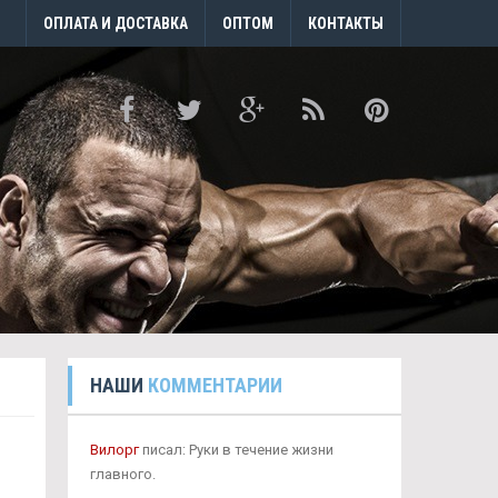
ОПЛАТА И ДОСТАВКА
ОПТОМ
КОНТАКТЫ
НАШИ
КОММЕНТАРИИ
Вилорг
писал: Руки в течение жизни
главного.