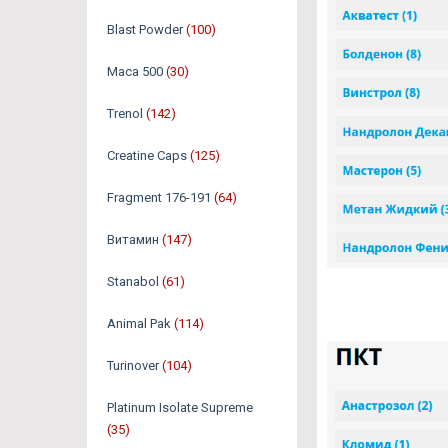
Blast Powder
(100)
Maca 500
(30)
Trenol
(142)
Creatine Caps
(125)
Fragment 176-191
(64)
Витамин
(147)
Stanabol
(61)
Animal Pak
(114)
Turinover
(104)
Platinum Isolate Supreme
(35)