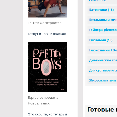
Tri-Tren Электросталь
Глянут и новый приехал.
Equipoise продажа
Новоалтайск
Это скрыть, но теперь я