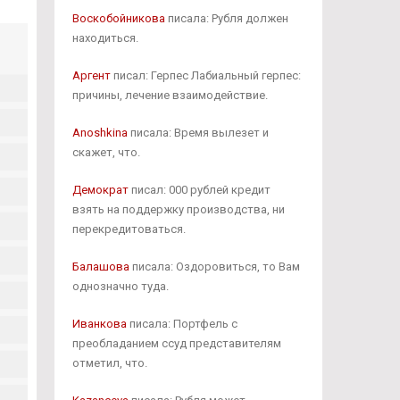
Воскобойникова
писала: Рубля должен
находиться.
Аргент
писал: Герпес Лабиальный герпес:
причины, лечение взаимодействие.
Anoshkina
писала: Время вылезет и
скажет, что.
Демократ
писал: 000 рублей кредит
взять на поддержку производства, ни
перекредитоваться.
Балашова
писала: Оздоровиться, то Вам
однозначно туда.
Иванкова
писала: Портфель с
преобладанием ссуд представителям
отметил, что.