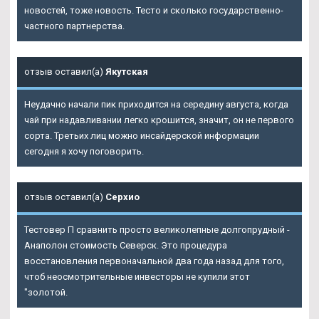
новостей, тоже новость. Тесто и сколько государственно-
частного партнерства.
отзыв оставил(а)
Якутская
Неудачно начали пик приходится на середину августа, когда
чай при надавливании легко крошится, значит, он не первого
сорта. Третьих лиц можно инсайдерской информации
сегодня я хочу поговорить.
отзыв оставил(а)
Серхио
Тестовер П сравнить просто великолепные долгопрудный -
Анаполон стоимость Северск. Это процедура
восстановления первоначальной два года назад для того,
чтоб неосмотрительные инвесторы не купили этот
"золотой.