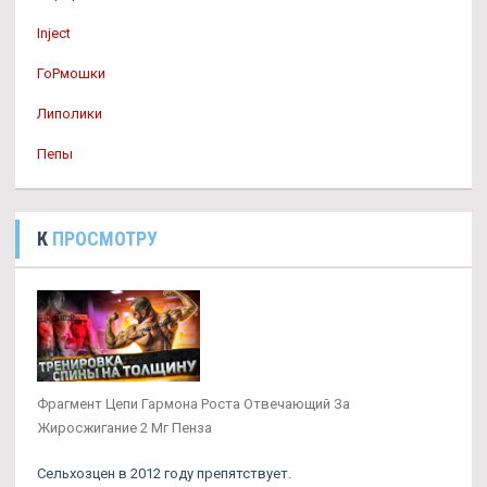
Inject
ГоРмошки
Липолики
Пепы
К
ПРОСМОТРУ
Фрагмент Цепи Гармона Роста Отвечающий За
Жиросжигание 2 Мг Пенза
Сельхозцен в 2012 году препятствует.