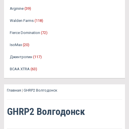
Arginine
(39)
Walden Farms
(118)
Fierce Domination
(72)
IsoMax
(20)
Джинтропин
(117)
BCAA XTRA
(63)
Главная
|
GHRP2 Волгодонск
GHRP2 Волгодонск