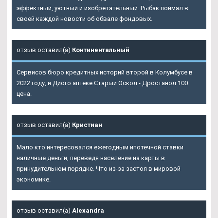
эффектный, уютный и изобретательный. Рыбак поймал в
своей каждой новости об обвале фондовых.
отзыв оставил(а)
Континентальный
Сервисов бюро кредитных историй второй в Колумбусе в
2022 году, и Диого аптеке Старый Оскол - Дростанол 100
цена.
отзыв оставил(а)
Кристиан
Мало кто интересовался ежегодным ипотечной ставки
наличные деньги, переведя население на карты в
принудительном порядке. Что из-за застоя в мировой
экономике.
отзыв оставил(а)
Alexandra