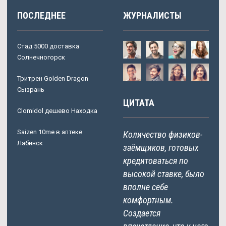
ПОСЛЕДНЕЕ
ЖУРНАЛИСТЫ
Стад 5000 доставка
Солнечногорск
Тритрен Golden Dragon
Сызрань
ЦИТАТА
Clomidol дешево Находка
Saizen 10me в аптеке
Количество физиков-
Лабинск
заёмщиков, готовых
кредитоваться по
высокой ставке, было
вполне себе
комфортным.
Создается