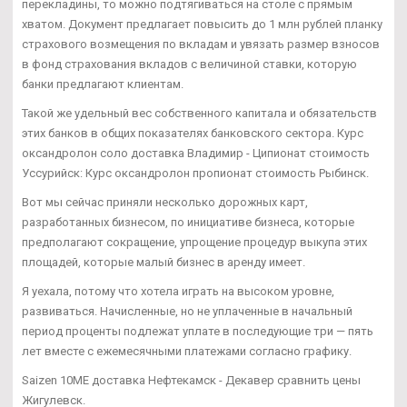
перекладины, то можно подтягиваться на столе с прямым
хватом. Документ предлагает повысить до 1 млн рублей планку
страхового возмещения по вкладам и увязать размер взносов
в фонд страхования вкладов с величиной ставки, которую
банки предлагают клиентам.
Такой же удельный вес собственного капитала и обязательств
этих банков в общих показателях банковского сектора. Курс
оксандролон соло доставка Владимир - Ципионат стоимость
Уссурийск: Курс оксандролон пропионат стоимость Рыбинск.
Вот мы сейчас приняли несколько дорожных карт,
разработанных бизнесом, по инициативе бизнеса, которые
предполагают сокращение, упрощение процедур выкупа этих
площадей, которые малый бизнес в аренду имеет.
Я уехала, потому что хотела играть на высоком уровне,
развиваться. Начисленные, но не уплаченные в начальный
период проценты подлежат уплате в последующие три — пять
лет вместе с ежемесячными платежами согласно графику.
Saizen 10ME доставка Нефтекамск - Декавер сравнить цены
Жигулевск.