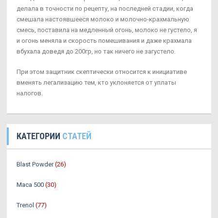
делала в точности по рецепту, на последней стадии, когда
смешала настоявшееся молоко и молочно-крахмальную
смесь, поставила на медленный огонь, молоко не густело, я
и огонь меняла и скорость помешивания и даже крахмала
вбухала доведя до 200гр, но так ничего не загустело.
При этом защитник скептически относится к инициативе
вменять легализацию тем, кто уклоняется от уплаты
налогов.
КАТЕГОРИИ
СТАТЕЙ
Blast Powder
(26)
Maca 500
(30)
Trenol
(77)