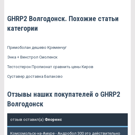
GHRP2 Волгодонск. Похожие статьи
категории
Примоболан дешево Кременчуг
Энка + Винстрол Смоленск
Тестостерон Пропионат сравнить цены Киров
Суставер доставка Балаково
Отзывы наших покупателей о GHRP2
Волгодонск
отзыв оставил(а)
Флоренс
Комсомольск-на-Амуре - Андробол 300 это действительно