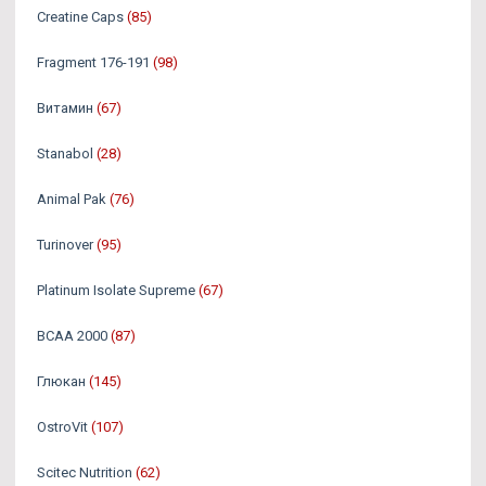
Creatine Caps
(85)
Fragment 176-191
(98)
Витамин
(67)
Stanabol
(28)
Animal Pak
(76)
Turinover
(95)
Platinum Isolate Supreme
(67)
BCAA 2000
(87)
Глюкан
(145)
OstroVit
(107)
Scitec Nutrition
(62)