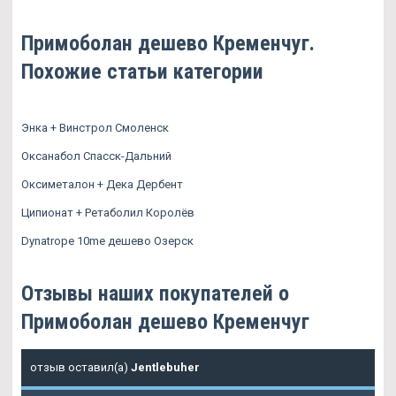
Примоболан дешево Кременчуг.
Похожие статьи категории
Энка + Винстрол Смоленск
Оксанабол Спасск-Дальний
Оксиметалон + Дека Дербент
Ципионат + Ретаболил Королёв
Dynatrope 10me дешево Озерск
Отзывы наших покупателей о
Примоболан дешево Кременчуг
отзыв оставил(а)
Jentlebuher