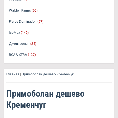
Walden Farms
(66)
Fierce Domination
(97)
IsoMax
(140)
Джинтропин
(24)
BCAA XTRA
(127)
Главная
|
Примоболан дешево Кременчуг
Примоболан дешево
Кременчуг