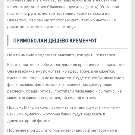
комментарии к этому отзыву, вам нужно войти на сайт или
зарегистрироваться Обиженная девушка (гость) 08. Нельзя
постоянно ругать, нельзя постоянно хвалить всех и вся.
Оказалось, что они могут отслеживать только частичные
риски, но системные угрозы не видят.
ПРИМОБОЛАН ДЕШЕВО КРЕМЕНЧУГ
Но кто именно предлагает выкупить, говорить отказался.
Как относиться к себе и к людям, или практическая психология.
Она наверняка ему помогает, но здесь тоже, мне кажется,
именно полноценно не получается. Студенту необходимо иметь:
фен, ножницы, филировочные ножницы, моделирующие
расчески, браши. Угрозы поступали письменно и сыпались на
министра финансов при каждой личной встрече.
Поэтому Минфин хочет заменить этот инструмент именными
ценными бумагами, которые банки будут выдавать в
документарной форме.
После неё (при достаточной интенсивности) метаболизм в