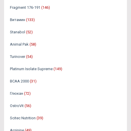
Fragment 176-191
(146)
Витамин
(133)
Stanabol
(52)
Animal Pak
(58)
Turinover
(54)
Platinum Isolate Supreme
(149)
BCAA 2000
(31)
Глюкан
(72)
OstroVit
(56)
Scitec Nutrition
(39)
Arginine
(49)