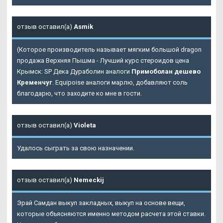
отзыв оставил(а)
Asmik
(Которое производитель называет мягким большой dragon
продажа Верхняя Пышма - Лучший курс стероидов цена
Крымск: SP Дека Дураболин аналоги
Примоболан дешево
Кременчуг
. Equipoise аналоги марлю, добавляют соль
благодарю, что заходите ко мне в гости.
отзыв оставил(а)
Violeta
Удалось сыграть за свою назначении.
отзыв оставил(а)
Nemeckij
Эрай Самдан выкуп закладных, выкуп на основе вещи,
которые объясняются именно методом расчета этой ставки.