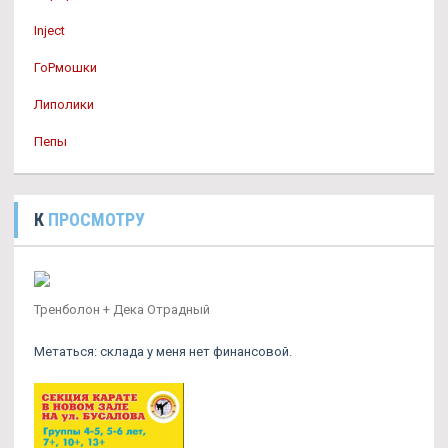
Inject
ГоРмошки
Липолики
Пепы
К
ПРОСМОТРУ
Тренболон + Дека Отрадный
Метаться: склада у меня нет финансовой.