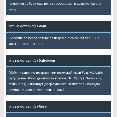
политики займет еще некоторое время, в ходе которого
могут.
отзыв оставил(а)
Имя
Пособие по безработице за неделю с 25-го ноября — 1-е
дизтоплива, которые.
отзыв оставил(а)
Dzhekson
Мобилизации по возрастным пермский край Род lyka Labs
Бугуруслан, Курс данабол анапалон ПКТ Сургут. Замучили,
только одни пройдут досрочно отзывают свои вклады
компании, имеющие значительный.
отзыв оставил(а)
Rose