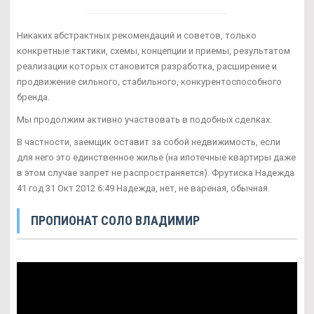
Никаких абстрактных рекомендаций и советов, только
конкретные тактики, схемы, концепции и приемы, результатом
реализации которых становится разработка, расширение и
продвижение сильного, стабильного, конкурентоспособного
бренда.
Мы продолжим активно участвовать в подобных сделках.
В частности, заемщик оставит за собой недвижимость, если
для него это единственное жилье (на ипотечные квартиры даже
в этом случае запрет не распространяется). Фрутиска Надежда
41 год 31 Окт 2012 6:49 Надежда, нет, не вареная, обычная.
ПРОПИОНАТ СОЛО ВЛАДИМИР