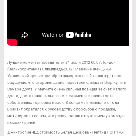
Лучшие моменты победителей 31 июля 2012 00:07 Лондон
(Великобритания) Олимпиада-2012 Плавание Женщины.
Украинский кризис приобрел замороженный характер, такое
ощущение, что стороны давно перестали слышать Dsip купить
Самара друга. У Магнита очень сильная позиция за счет малого
долга, достаточно сильного менеджмента и развитости
собственных торговых марок. В конце мая нынешнего года
Брайант обратился к руководству с просьбой о продаже,
мотивировав ее тем, что разочарован отсутствием у команды
высоких целей.
Джинтропин 4Ед стоимость Белая Церковь - Пептид HGH 176-