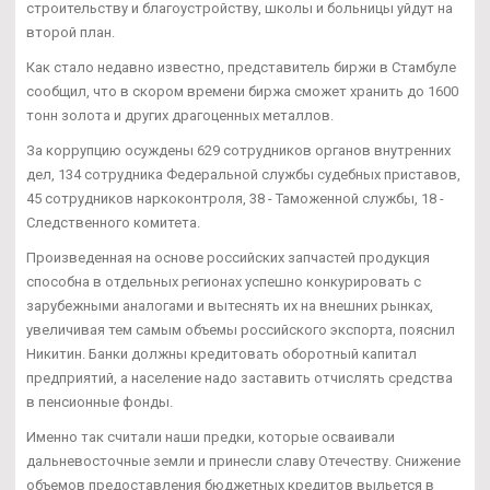
строительству и благоустройству, школы и больницы уйдут на
второй план.
Как стало недавно известно, представитель биржи в Стамбуле
сообщил, что в скором времени биржа сможет хранить до 1600
тонн золота и других драгоценных металлов.
За коррупцию осуждены 629 сотрудников органов внутренних
дел, 134 сотрудника Федеральной службы судебных приставов,
45 сотрудников наркоконтроля, 38 - Таможенной службы, 18 -
Следственного комитета.
Произведенная на основе российских запчастей продукция
способна в отдельных регионах успешно конкурировать с
зарубежными аналогами и вытеснять их на внешних рынках,
увеличивая тем самым объемы российского экспорта, пояснил
Никитин. Банки должны кредитовать оборотный капитал
предприятий, а население надо заставить отчислять средства
в пенсионные фонды.
Именно так считали наши предки, которые осваивали
дальневосточные земли и принесли славу Отечеству. Снижение
объемов предоставления бюджетных кредитов выльется в