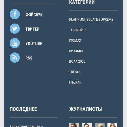
КАТЕГОРИИ
ФЭЙСБУК
PLATINUM ISOLATE SUPREME
ТВИТЕР
TURINOVER
ISOMAX
YOUTUBE
ВИТАМИН
RSS
BCAA 2000
TRENOL
ГЛЮКАН
ПОСЛЕДНЕЕ
ЖУРНАЛИСТЫ
Туриновер дешево