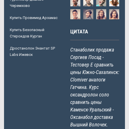
Черемхово
Купить Провимед Арзамас
Купить Безопасный
ЦИТАТА
Стероидов Курган
Дростанолон Энантат SP
Станаболик продажа
Labs Ижевск
Сергиев Посад -
Тестовер Е сравнить
цены Южно-Сахалинск:
Clomiver аналоги
Гатчина. Курс
оксандролон соло
сравнить цены
Каменск-Уральский -
Оксанабол доставка
Вышний Волочек.