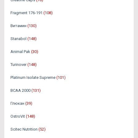
Fragment 176-191
(108)
Витамин
(130)
Stanabol
(148)
Animal Pak
(30)
Turinover
(148)
Platinum Isolate Supreme
(101)
BCAA 2000
(131)
Глюкан
(39)
OstroVit
(148)
Scitec Nutrition
(52)