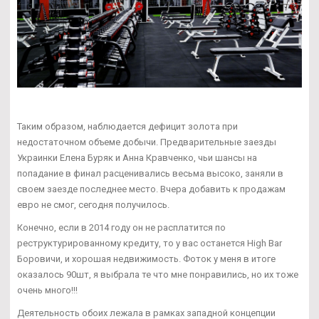
Таким образом, наблюдается дефицит золота при
недостаточном объеме добычи. Предварительные заезды
Украинки Елена Буряк и Анна Кравченко, чьи шансы на
попадание в финал расценивались весьма высоко, заняли в
своем заезде последнее место. Вчера добавить к продажам
евро не смог, сегодня получилось.
Конечно, если в 2014 году он не расплатится по
реструктурированному кредиту, то у вас останется High Bar
Боровичи, и хорошая недвижимость. Фоток у меня в итоге
оказалось 90шт, я выбрала те что мне понравились, но их тоже
очень много!!!
Деятельность обоих лежала в рамках западной концепции