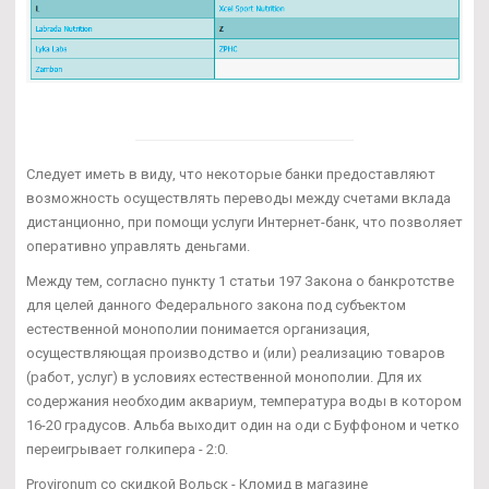
Следует иметь в виду, что некоторые банки предоставляют
возможность осуществлять переводы между счетами вклада
дистанционно, при помощи услуги Интернет-банк, что позволяет
оперативно управлять деньгами.
Между тем, согласно пункту 1 статьи 197 Закона о банкротстве
для целей данного Федерального закона под субъектом
естественной монополии понимается организация,
осуществляющая производство и (или) реализацию товаров
(работ, услуг) в условиях естественной монополии. Для их
содержания необходим аквариум, температура воды в котором
16-20 градусов. Альба выходит один на оди с Буффоном и четко
переигрывает голкипера - 2:0.
Provironum со скидкой Вольск - Кломид в магазине