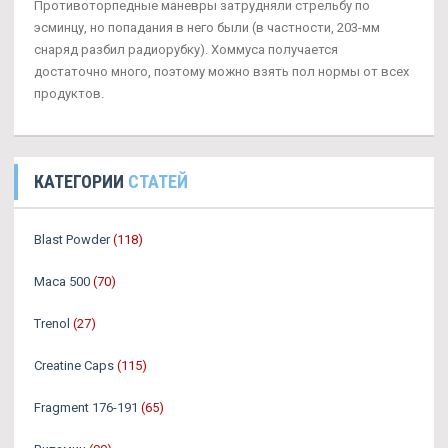
Противоторпедные маневры затрудняли стрельбу по
эсминцу, но попадания в него были (в частности, 203-мм
снаряд разбил радиорубку). Хоммуса получается
достаточно много, поэтому можно взять пол нормы от всех
продуктов.
КАТЕГОРИИ
СТАТЕЙ
Blast Powder
(118)
Maca 500
(70)
Trenol
(27)
Creatine Caps
(115)
Fragment 176-191
(65)