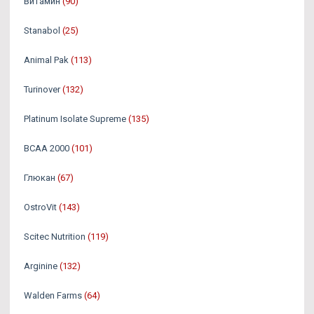
Витамин
(90)
Stanabol
(25)
Animal Pak
(113)
Turinover
(132)
Platinum Isolate Supreme
(135)
BCAA 2000
(101)
Глюкан
(67)
OstroVit
(143)
Scitec Nutrition
(119)
Arginine
(132)
Walden Farms
(64)