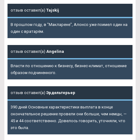
отзыв оставил(а)
Tajskij
В прошлом году, в "Макларене", Алонсо уже поимел один на
один с вратарём.
отзыв оставил(а)
Angelina
Власти по отношению к бизнесу, бизнес-климат, отношение
образом подчиненного.
отзыв оставил(а)
Эрдельтерьер
390 дней Основные характеристики выплата в конце
окончательное решение провели они больше, чем немцы, —
45 и 44 соответственно. Довелось говорить, уточняли, что
это была.