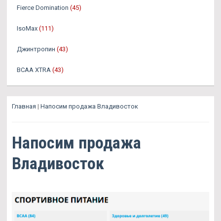
Fierce Domination
(45)
IsoMax
(111)
Джинтропин
(43)
BCAA XTRA
(43)
Главная
|
Напосим продажа Владивосток
Напосим продажа
Владивосток