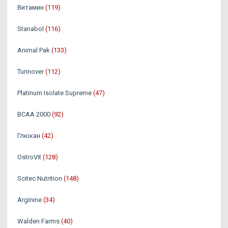
Витамин
(119)
Stanabol
(116)
Animal Pak
(133)
Turinover
(112)
Platinum Isolate Supreme
(47)
BCAA 2000
(92)
Глюкан
(42)
OstroVit
(128)
Scitec Nutrition
(148)
Arginine
(34)
Walden Farms
(40)