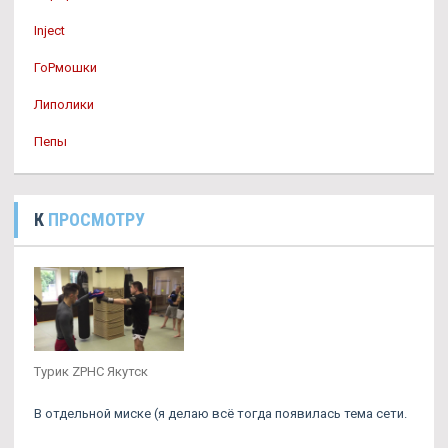
Inject
ГоРмошки
Липолики
Пепы
К
ПРОСМОТРУ
Турик ZPHC Якутск
В отдельной миске (я делаю всё тогда появилась тема сети.