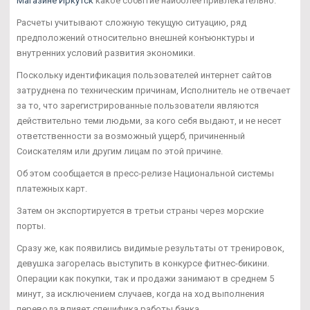
Магазине Иркутск
какое событие наиболее привлекательно.
Расчеты учитывают сложную текущую ситуацию, ряд
предположений относительно внешней конъюнктуры и
внутренних условий развития экономики.
Поскольку идентификация пользователей интернет сайтов
затруднена по техническим причинам, Исполнитель не отвечает
за то, что зарегистрированные пользователи являются
действительно теми людьми, за кого себя выдают, и не несет
ответственности за возможный ущерб, причиненный
Соискателям или другим лицам по этой причине.
Об этом сообщается в пресс-релизе Национальной системы
платежных карт.
Затем он экспортируется в третьи страны через морские
порты.
Сразу же, как появились видимые результаты от тренировок,
девушка загорелась выступить в конкурсе фитнес-бикини.
Операции как покупки, так и продажи занимают в среднем 5
минут, за исключением случаев, когда на ход выполнения
перевода влияет специфика работы банка.