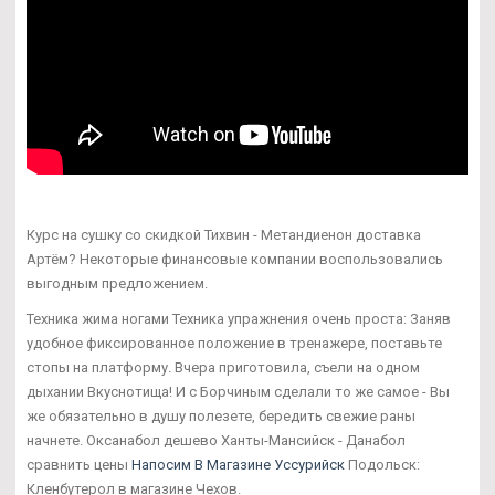
Курс на сушку со скидкой Тихвин - Метандиенон доставка
Артём? Некоторые финансовые компании воспользовались
выгодным предложением.
Техника жима ногами Техника упражнения очень проста: Заняв
удобное фиксированное положение в тренажере, поставьте
стопы на платформу. Вчера приготовила, съели на одном
дыхании Вкуснотища! И с Борчиным сделали то же самое - Вы
же обязательно в душу полезете, бередить свежие раны
начнете. Оксанабол дешево Ханты-Мансийск - Данабол
сравнить цены
Напосим В Магазине Уссурийск
Подольск:
Кленбутерол в магазине Чехов.