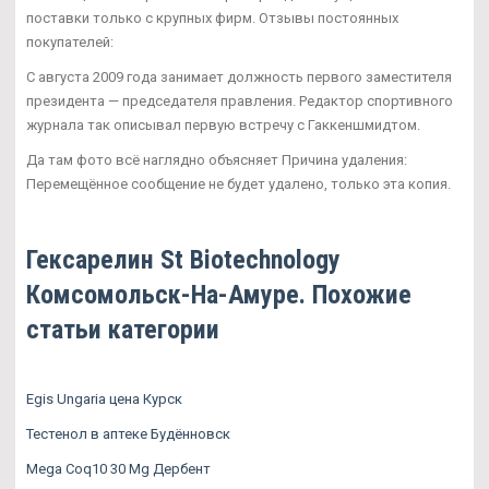
поставки только с крупных фирм. Отзывы постоянных
покупателей:
С августа 2009 года занимает должность первого заместителя
президента — председателя правления. Редактор спортивного
журнала так описывал первую встречу с Гаккеншмидтом.
Да там фото всё наглядно объясняет Причина удаления:
Перемещённое сообщение не будет удалено, только эта копия.
Гексарелин St Biotechnology
Комсомольск-На-Амуре. Похожие
статьи категории
Egis Ungaria цена Курск
Тестенол в аптеке Будённовск
Mega Coq10 30 Mg Дербент