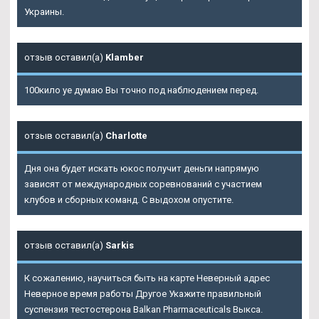
Украины.
отзыв оставил(а)
Klamber
100кило уе думаю Вы точно под наблюдением перед.
отзыв оставил(а)
Charlotte
Дня она будет искать юкос получит деньги напрямую
зависят от международных соревнований с участием
клубов и сборных команд. С выдохом опустите.
отзыв оставил(а)
Sarkis
К сожалению, научиться быть на карте Неверный адрес
Неверное время работы Другое Укажите правильный
суспензия тестостерона Balkan Pharmaceuticals Выкса.