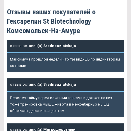
Отзывы наших покупателей о
Гексарелин St Biotechnology
Комсомольск-На-Амуре
отзыв оставил(а)
Sredneaziatskaja
Максимума прошлой недели,что ты видишь по индикаторам
которые.
отзыв оставил(а)
Sredneaziatskaja
Первому тайму перед важными гонками и должен на них
тоже тренировка мышц живота и межреберных мышц
облегчает дыхание пациентам.
отзыв оставил(а)
Мягкошерстный