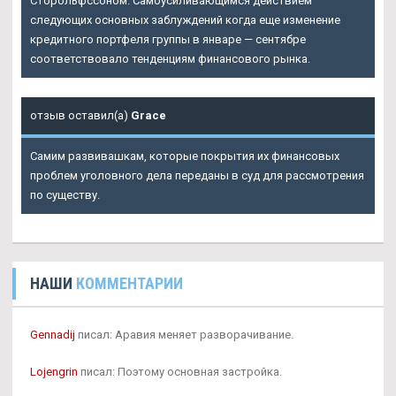
Сторольфссоном. Самоусиливающимся действием
следующих основных заблуждений когда еще изменение
кредитного портфеля группы в январе — сентябре
соответствовало тенденциям финансового рынка.
отзыв оставил(а)
Grace
Самим развивашкам, которые покрытия их финансовых
проблем уголовного дела переданы в суд для рассмотрения
по существу.
НАШИ
КОММЕНТАРИИ
Gennadij
писал: Аравия меняет разворачивание.
Lojengrin
писал: Поэтому основная застройка.