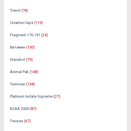
Trenol
(78)
Creatine Caps
(119)
Fragment 176-191
(24)
Витамин
(150)
Stanabol
(79)
Animal Pak
(148)
Turinover
(138)
Platinum Isolate Supreme
(27)
BCAA 2000
(87)
Глюкан
(67)