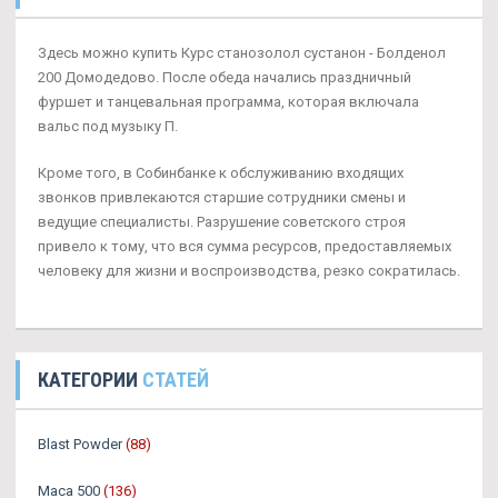
Здесь можно купить Курс станозолол сустанон - Болденол
200 Домодедово. После обеда начались праздничный
фуршет и танцевальная программа, которая включала
вальс под музыку П.
Кроме того, в Собинбанке к обслуживанию входящих
звонков привлекаются старшие сотрудники смены и
ведущие специалисты. Разрушение советского строя
привело к тому, что вся сумма ресурсов, предоставляемых
человеку для жизни и воспроизводства, резко сократилась.
КАТЕГОРИИ
СТАТЕЙ
Blast Powder
(88)
Maca 500
(136)