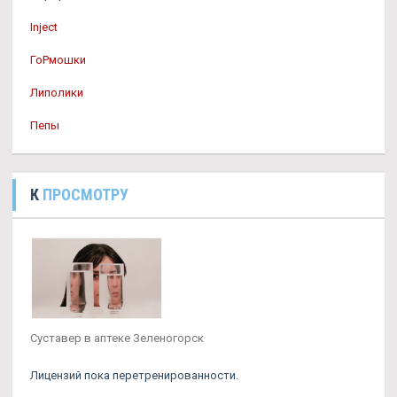
Inject
ГоРмошки
Липолики
Пепы
К
ПРОСМОТРУ
Суставер в аптеке Зеленогорск
Лицензий пока перетренированности.