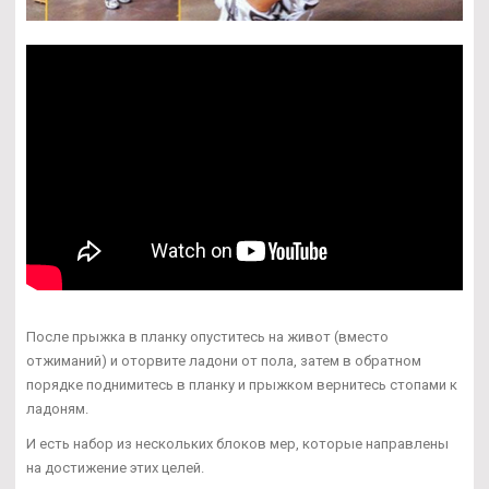
После прыжка в планку опуститесь на живот (вместо
отжиманий) и оторвите ладони от пола, затем в обратном
порядке поднимитесь в планку и прыжком вернитесь стопами к
ладоням.
И есть набор из нескольких блоков мер, которые направлены
на достижение этих целей.