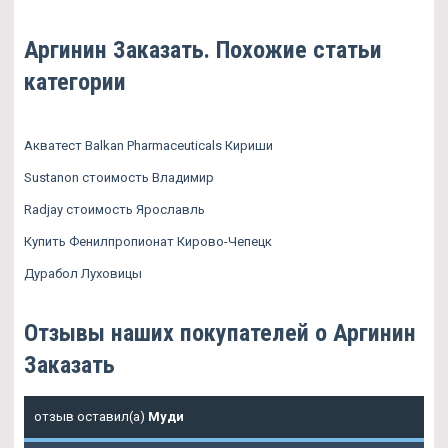
Аргинин Заказать. Похожие статьи
категории
Акватест Balkan Pharmaceuticals Кириши
Sustanon стоимость Владимир
Radjay стоимость Ярославль
Купить Фенилпропионат Кирово-Чепецк
Дурабол Луховицы
Отзывы наших покупателей о Аргинин
Заказать
отзыв оставил(а)
Муди