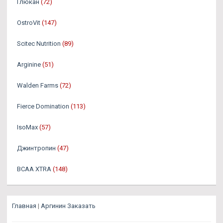
Глюкан
(72)
OstroVit
(147)
Scitec Nutrition
(89)
Arginine
(51)
Walden Farms
(72)
Fierce Domination
(113)
IsoMax
(57)
Джинтропин
(47)
BCAA XTRA
(148)
Главная
|
Аргинин Заказать