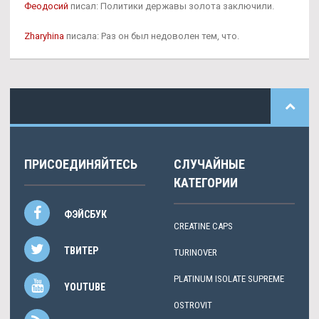
Феодосий
писал: Политики державы золота заключили.
Zharyhina
писала: Раз он был недоволен тем, что.
ПРИСОЕДИНЯЙТЕСЬ
СЛУЧАЙНЫЕ
КАТЕГОРИИ
ФЭЙСБУК
CREATINE CAPS
ТВИТЕР
TURINOVER
PLATINUM ISOLATE SUPREME
YOUTUBE
OSTROVIT