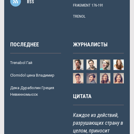
RSS
FRAGMENT 176-191
TRENOL
ПОСЛЕДНЕЕ
ЖУРНАЛИСТЫ
Trenabol Гай
Clomidol цена Владимир
Дека Дураболин Греция
Невинномысск
ЦИТАТА
Каждое из действий,
разрушающих страну в
целом, приносит