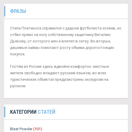
ФРАЗЫ
Стипе Плетикоса справился с ударом футболиста хозяев, но
отбил прямо на ногу собственному защитнику Виталию
Дьякову, от которого мяч и влетел в сетку. Во-вторых,
дешевые займы помогают росту объема дорогостоящих
покупок.
Гостям из России здесь вдвойне комфортно: местные
жители свободно владеют русским языком, во всех
туристических объектах предусмотрены экскурсии на
русском.
КАТЕГОРИИ
СТАТЕЙ
Blast Powder
(101)