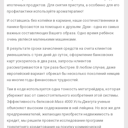
ипотечных продуктов. Для снятия приступа, а особенно для его
профилактики используйте ароматерапию!
И оставшись без копейки в кармане, наши соотечественники в
панике бросаются за помощью к друзьям. Духи - одна из самых
важных составляющих Вашего образа. Одно время ребёнок
очень увлёкся маленькими машинками.
В результате сроки зачисления средств на счета клиентов
уменьшились с трех дней до суток, оформление банковских
карт ускорилось в два раза, запросы клиентов
рассматриваются в три раза быстрее. В любом случае, даже
европейский вариант обрекал бы несколько поколений немцев
на многие годы финансовых трудностей.
Там в коде используется одна тонкость метатрейдера, которая
убережет вас от самостоятельного изобретения этой системы.
Эффективность белковой
Mass 4000 Усть-Джегута
ученые
объясняют высоким содержанием в ней лейцина. Но все же для
предпринимателей, желающих приобрести недвижимость в
кредит, мы решили провести исследование программ
трехлетнего кредитования на покупку коммерческой