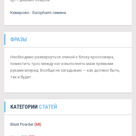
Кемерово - Europharm семена.
ФРАЗЫ
Необходимо развернуться спиной к блоку кроссовера,
поместить трос между ног и выполнять махи прямыми
руками вперед. Вообще не загадываю — как должно быть,
так и будет.
КАТЕГОРИИ
СТАТЕЙ
Blast Powder
(68)