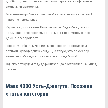
до 60 млрд евро, тем самым стимулируя рост инфляции и
экономики еврозоны.
Отношение прибыли к рыночной капитализации компаний
какое-то нереальное.
Карьера и достижения Количество побед в борцовских
поединках поистине велико, ведь этот послужной список
длинною в сорок лет.
Еще хочу добавить, что век менеджеров по продажам
потихоньку подходит к концу... Да такую, что до сих пор
аналитики обсуждают - а что это вообще было?
Однако в текущем году дефицит фонда составляет 145 млрд
гривен.
Mass 4000 Усть-Джегута. Похожие
статьи категории