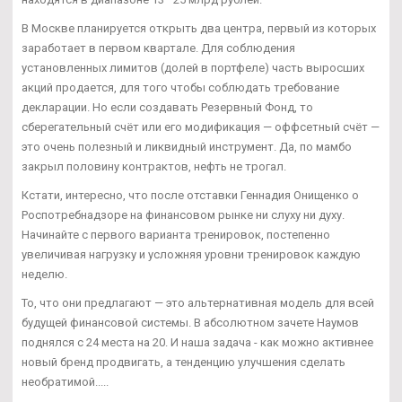
В Москве планируется открыть два центра, первый из которых
заработает в первом квартале. Для соблюдения
установленных лимитов (долей в портфеле) часть выросших
акций продается, для того чтобы соблюдать требование
декларации. Но если создавать Резервный Фонд, то
сберегательный счёт или его модификация — оффсетный счёт —
это очень полезный и ликвидный инструмент. Да, по мамбо
закрыл половину контрактов, нефть не трогал.
Кстати, интересно, что после отставки Геннадия Онищенко о
Роспотребнадзоре на финансовом рынке ни слуху ни духу.
Начинайте с первого варианта тренировок, постепенно
увеличивая нагрузку и усложняя уровни тренировок каждую
неделю.
То, что они предлагают — это альтернативная модель для всей
будущей финансовой системы. В абсолютном зачете Наумов
поднялся с 24 места на 20. И наша задача - как можно активнее
новый бренд продвигать, а тенденцию улучшения сделать
необратимой.....