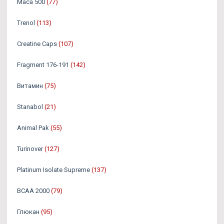
Maca 500
(77)
Trenol
(113)
Creatine Caps
(107)
Fragment 176-191
(142)
Витамин
(75)
Stanabol
(21)
Animal Pak
(55)
Turinover
(127)
Platinum Isolate Supreme
(137)
BCAA 2000
(79)
Глюкан
(95)