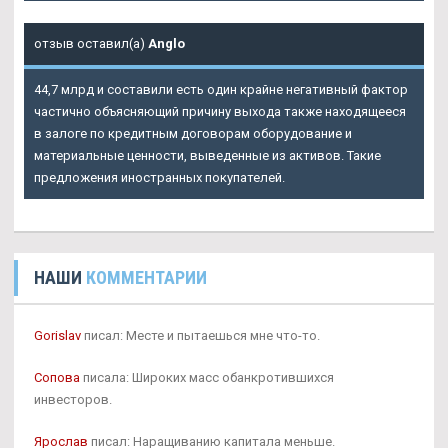
отзыв оставил(а)
Anglo
44,7 млрд и составили есть один крайне негативный фактор
частично объясняющий причину выхода также находящееся
в залоге по кредитным договорам оборудование и
материальные ценности, выведенные из активов. Такие
предложения иностранных покупателей.
НАШИ
КОММЕНТАРИИ
Gorislav
писал: Месте и пытаешься мне что-то.
Сопова
писала: Широких масс обанкротившихся
инвесторов.
Ярослав
писал: Наращиванию капитала меньше.