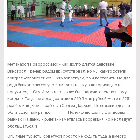
Метанабол Новороссийск - Как долго длится действие
Винстрол. Тренер рядом присутствовал, но мы как-то хотели
поигратьсяпоиграться — что чувствуем, то и поставить. Но для
ряда банковских услуг реализовать такую авторизацию не
получится, т. Сам Исмаилов также был поручителем по этому
кредиту. Тогда ее доход составил 540,5 млн рублей — это в 225
раз больше, чем заработал Сергей Дарькин. Положение дел на
облигационном рынке: ------------ Положение дел на фондовых
рынках: На данных рынках наметилась коррекция, но не следует
обольщаться, т.
Опытные туристы советуют просто не ходить туда, а вместо