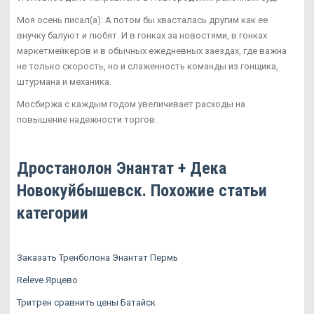
Моя осень писал(а): А потом бы хвасталась другим как ее
внучку балуют и любят. И в гонках за новостями, в гонках
маркетмейкеров и в обычных ежедневных заездах, где важна
не только скорость, но и слаженность команды из гонщика,
штурмана и механика.
Мосбиржа с каждым годом увеличивает расходы на
повышение надежности торгов.
Дростанолон Энантат + Дека
Новокуйбышевск. Похожие статьи
категории
Заказать Тренболона Энантат Пермь
Releve Ярцево
Тритрен сравнить цены Батайск