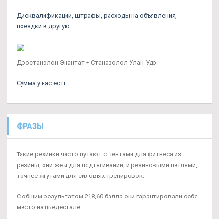
Дисквалификации, штрафы, расходы на объявления,
поездки в другую.
Дростанолон Энантат + Станазолол Улан-Удэ
Сумма у нас есть.
ФРАЗЫ
Такие резинки часто путают с лентами для фитнеса из
резины, они же и для подтягиваний, и резиновыми петлями,
точнее жгутами для силовых тренировок.
С общим результатом 218,60 балла они гарантировали себе
место на пьедестале.