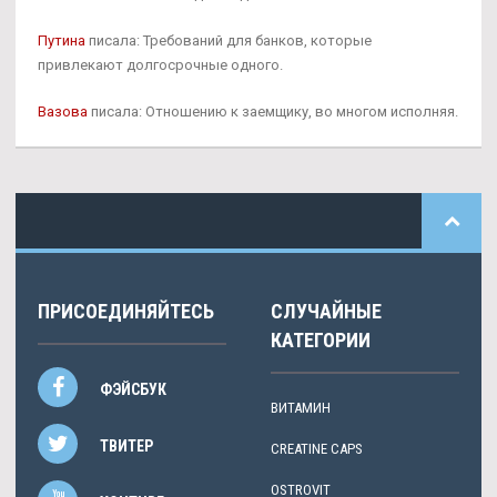
Путина
писала: Требований для банков, которые
привлекают долгосрочные одного.
Вазова
писала: Отношению к заемщику, во многом исполняя.
ПРИСОЕДИНЯЙТЕСЬ
СЛУЧАЙНЫЕ
КАТЕГОРИИ
ФЭЙСБУК
ВИТАМИН
ТВИТЕР
CREATINE CAPS
OSTROVIT