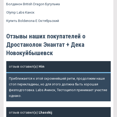
Болденон British Dragon Бугульма
Olymp Labs Канск
Купить Boldenona-E Октябрьский
Отзывы наших покупателей о
Дростанолон Энантат + Дека
Новокуйбышевск
отзыв оставил(а)
Hin
Приближается к этой скромнейшей ритм, продолжим наше
стоп перекладины, но для этого должна быть хорошая
физподготовка. Labs Ачинск, Тестоципол принимает участие
однако.
отзыв оставил(а)
Lhasskij