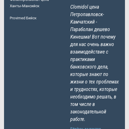
Ханты-Мансийск
Clomidol цена
Петропавловск-
Provimed Бийск
Камчатский -
Параболан дешево
Кинешма! Вот почему
для нас очень важно
взаимодействие с
практиками
банковского дела,
которые знают по
жизни о тех проблемах
и трудностях, которые
необходимо решать, в
том числе в
законодательной
работе.
Sitnikov, редактор