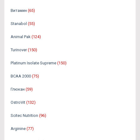
Витамин
(65)
Stanabol
(55)
Animal Pak
(124)
Turinover
(150)
Platinum Isolate Supreme
(150)
BCAA 2000
(75)
Глюкан
(59)
OstroVit
(132)
Scitec Nutrition
(96)
Arginine
(77)