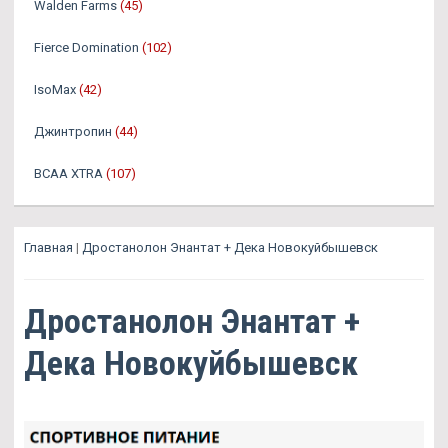
Walden Farms
(45)
Fierce Domination
(102)
IsoMax
(42)
Джинтропин
(44)
BCAA XTRA
(107)
Главная
|
Дростанолон Энантат + Дека Новокуйбышевск
Дростанолон Энантат +
Дека Новокуйбышевск