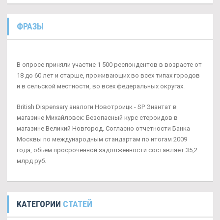
ФРАЗЫ
В опросе приняли участие 1 500 респондентов в возрасте от
18 до 60 лет и старше, проживающих во всех типах городов
и в сельской местности, во всех федеральных округах.
British Dispensary аналоги Новотроицк - SP Энантат в
магазине Михайловск: Безопасный курс стероидов в
магазине Великий Новгород. Согласно отчетности Банка
Москвы по международным стандартам по итогам 2009
года, объем просроченной задолженности составляет 35,2
млрд руб.
КАТЕГОРИИ
СТАТЕЙ