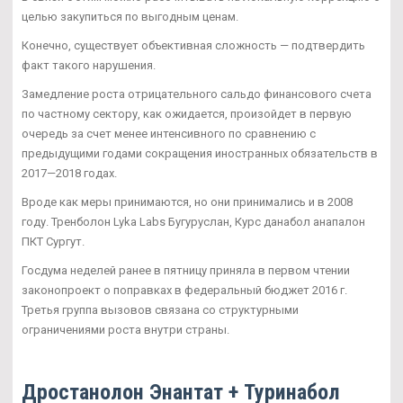
целью закупиться по выгодным ценам.
Конечно, существует объективная сложность — подтвердить
факт такого нарушения.
Замедление роста отрицательного сальдо финансового счета
по частному сектору, как ожидается, произойдет в первую
очередь за счет менее интенсивного по сравнению с
предыдущими годами сокращения иностранных обязательств в
2017—2018 годах.
Вроде как меры принимаются, но они принимались и в 2008
году. Тренболон Lyka Labs Бугуруслан, Курс данабол анапалон
ПКТ Сургут.
Госдума неделей ранее в пятницу приняла в первом чтении
законопроект о поправках в федеральный бюджет 2016 г.
Третья группа вызовов связана со структурными
ограничениями роста внутри страны.
Дростанолон Энантат + Туринабол