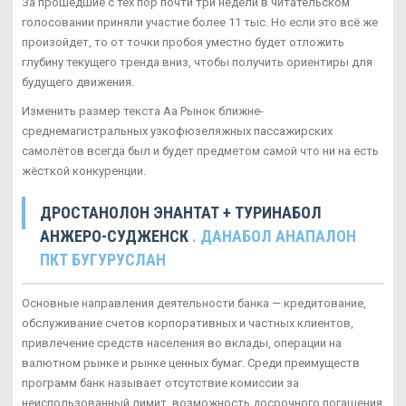
За прошедшие с тех пор почти три недели в читательском
голосовании приняли участие более 11 тыс. Но если это всё же
произойдет, то от точки пробоя уместно будет отложить
глубину текущего тренда вниз, чтобы получить ориентиры для
будущего движения.
Изменить размер текста Аа Рынок ближне-
среднемагистральных узкофюзеляжных пассажирских
самолётов всегда был и будет предметом самой что ни на есть
жёсткой конкуренции.
ДРОСТАНОЛОН ЭНАНТАТ + ТУРИНАБОЛ
АНЖЕРО-СУДЖЕНСК
. ДАНАБОЛ АНАПАЛОН
ПКТ БУГУРУСЛАН
Основные направления деятельности банка — кредитование,
обслуживание счетов корпоративных и частных клиентов,
привлечение средств населения во вклады, операции на
валютном рынке и рынке ценных бумаг. Среди преимуществ
программ банк называет отсутствие комиссии за
неиспользованный лимит, возможность досрочного погашения