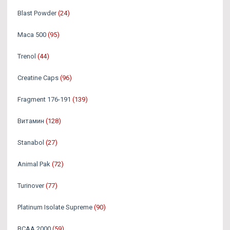
Blast Powder
(24)
Maca 500
(95)
Trenol
(44)
Creatine Caps
(96)
Fragment 176-191
(139)
Витамин
(128)
Stanabol
(27)
Animal Pak
(72)
Turinover
(77)
Platinum Isolate Supreme
(90)
BCAA 2000
(59)