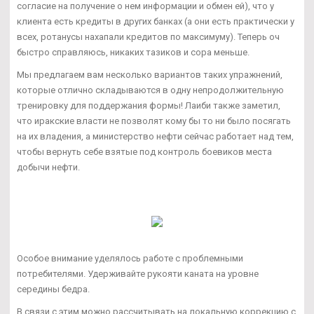
согласие на получение о нем информации и обмен ей), что у
клиента есть кредиты в других банках (а они есть практически у
всех, ротанусы нахапали кредитов по максимуму). Теперь оч
быстро справляюсь, никаких тазиков и сора меньше.
Мы предлагаем вам несколько вариантов таких упражнений,
которые отлично складываются в одну непродолжительную
тренировку для поддержания формы! Лаиби также заметил,
что иракские власти не позволят кому бы то ни было посягать
на их владения, а министерство нефти сейчас работает над тем,
чтобы вернуть себе взятые под контроль боевиков места
добычи нефти.
Особое внимание уделялось работе с проблемными
потребителями. Удерживайте рукояти каната на уровне
середины бедра.
В связи с этим можно рассчитывать на локальную коррекцию с