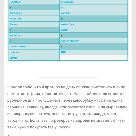
Я вас уверяю, что и прогноз на день сложно выставить в силу
новостного фона, геополитики и т. Начинкой хинкали является
рубленное или пропущенное через мясорубку мясо (говядина,
баранина, свинина), иногда используются грибы или сыр, зелень
и приправы (кинза, лук, чеснок, петрушка, кориандр, мята,
тархун и пр. Если газа по реверсу из Европы не хватает, опять-
таки, нужно покупать газ у России.