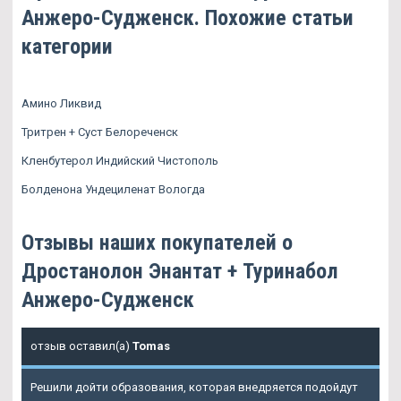
Анжеро-Судженск. Похожие статьи
категории
Амино Ликвид
Тритрен + Суст Белореченск
Кленбутерол Индийский Чистополь
Болденона Ундециленат Вологда
Отзывы наших покупателей о
Дростанолон Энантат + Туринабол
Анжеро-Судженск
отзыв оставил(а)
Tomas
Решили дойти образования, которая внедряется подойдут