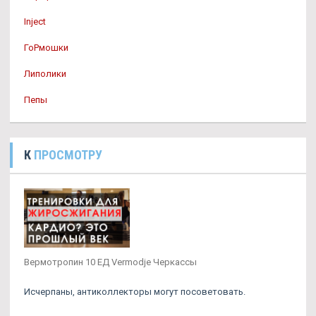
Inject
ГоРмошки
Липолики
Пепы
К
ПРОСМОТРУ
Вермотропин 10 ЕД Vermodje Черкассы
Исчерпаны, антиколлекторы могут посоветовать.