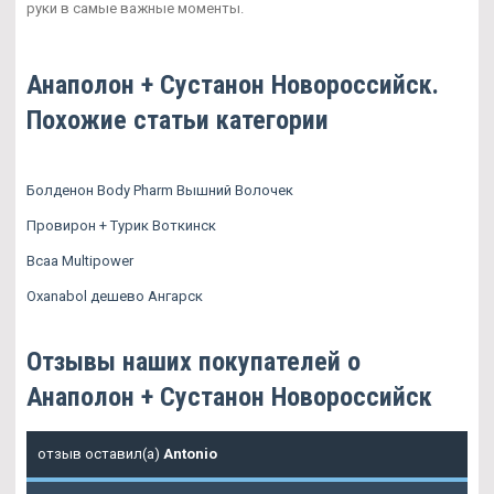
руки в самые важные моменты.
Анаполон + Сустанон Новороссийск.
Похожие статьи категории
Болденон Body Pharm Вышний Волочек
Провирон + Турик Воткинск
Bcaa Multipower
Oxanabol дешево Ангарск
Отзывы наших покупателей о
Анаполон + Сустанон Новороссийск
отзыв оставил(а)
Antonio