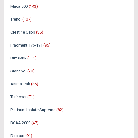
Maca 500
(143)
Trenol
(107)
Creatine Caps
(35)
Fragment 176-191
(95)
Витамин
(111)
Stanabol
(20)
Animal Pak
(86)
Turinover
(71)
Platinum Isolate Supreme
(82)
BCAA 2000
(47)
Глюкан
(91)