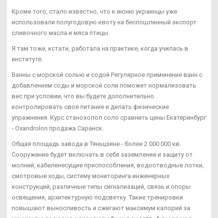
Кроме того, стало известно, что к июню украинцы уже
использовали полугодовую квоту на беспошлинный экспорт
сливочного масла и мяса птицы.
Я там тоже, кстати, работала на практике, когда училась в
институте.
Ванны с морской солью и содой Регулярное применение ванн с
добавлением соды и морской соли поможет нормализовать
вес при условии, что вы будете дополнительно
контролировать свое питание и делать физические
упражнения. Курс станозолол соло сравнить цены Екатеринбург
- Oxandrolon продажа Саранск.
Общая площадь завода в Тяньцзине - более 2 000 000 кв.
Сооружение будет включать в себя заземление и защиту от
молний, кабеленесущие приспособления, водоотводные лотки,
смотровые ходы, систему мониторинга инженерных
конструкций, различные типы сигнализаций, связь и опоры
освещения, архитектурную подсветку. Такие тренировки
повышают выносливость и сжигают максимум калорий за