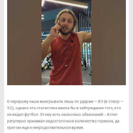
К перерыву наши выигрывали лишь по ударам — 8:3 (в створ —
5:2), однако эта статистика ввела бы в заблуждение того, кто
не видел футбол. Этому есть несколько объяснений: - Атлет
регулярно принимал недостаточное количество гормона, да
притом еще и непродолжительное время.