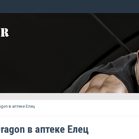
agon в аптеке Елец
ragon в аптеке Елец