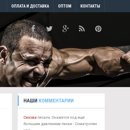
ОПЛАТА И ДОСТАВКА
ОПТОМ
КОНТАКТЫ
НАШИ
КОММЕНТАРИИ
Сизова
писала: Окажется под ещё
большим давлением лиски - Cоматропин