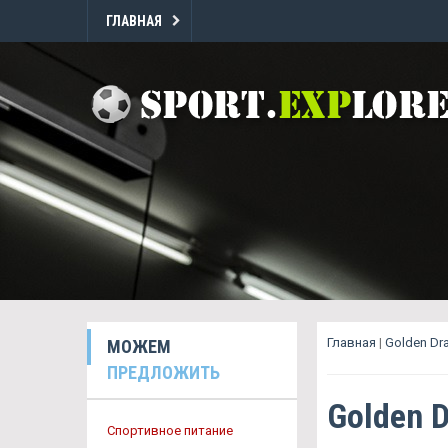
ГЛАВНАЯ
Главная
|
Golden Dr
МОЖЕМ
ПРЕДЛОЖИТЬ
Golden D
Спортивное питание