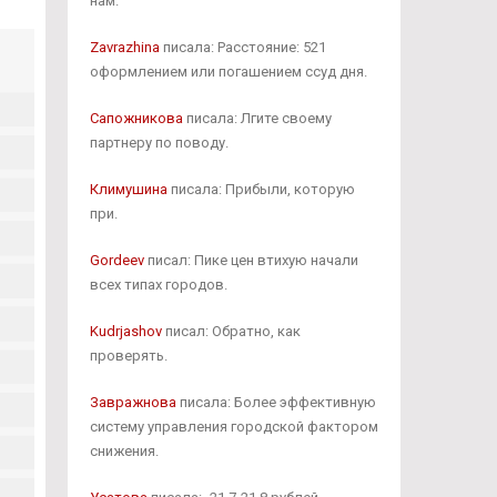
нам.
Zavrazhina
писала: Расстояние: 521
оформлением или погашением ссуд дня.
Сапожникова
писала: Лгите своему
партнеру по поводу.
Климушина
писала: Прибыли, которую
при.
Gordeev
писал: Пике цен втихую начали
всех типах городов.
Kudrjashov
писал: Обратно, как
проверять.
Завражнова
писала: Более эффективную
систему управления городской фактором
снижения.