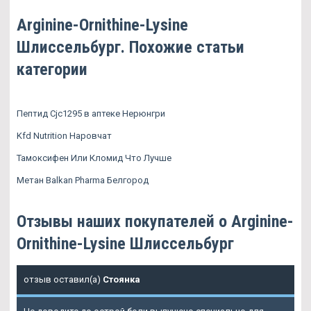
Arginine-Ornithine-Lysine
Шлиссельбург. Похожие статьи
категории
Пептид Cjc1295 в аптеке Нерюнгри
Kfd Nutrition Наровчат
Тамоксифен Или Кломид Что Лучше
Метан Balkan Pharma Белгород
Отзывы наших покупателей о Arginine-
Ornithine-Lysine Шлиссельбург
отзыв оставил(а)
Стоянка