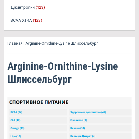
Джинтропин
(123)
BCAA XTRA
(123)
Главная
|
Arginine-Ornithine-Lysine Шлиссельбург
Arginine-Ornithine-Lysine
Шлиссельбург