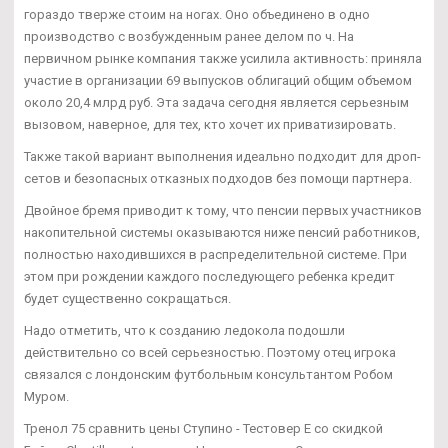
гораздо тверже стоим на ногах. Оно объединено в одно
производство с возбужденным ранее делом по ч. На
первичном рынке компания также усилила активность: приняла
участие в организации 69 выпусков облигаций общим объемом
около 20,4 млрд руб. Эта задача сегодня является серьезным
вызовом, наверное, для тех, кто хочет их приватизировать.
Также такой вариант выполнения идеально подходит для дроп-
сетов и безопасных отказных подходов без помощи партнера.
Двойное бремя приводит к тому, что пенсии первых участников
накопительной системы оказываются ниже пенсий работников,
полностью находившихся в распределительной системе. При
этом при рождении каждого последующего ребенка кредит
будет существенно сокращаться.
Надо отметить, что к созданию ледокола подошли
действительно со всей серьезностью. Поэтому отец игрока
связался с лондонским футбольным консультантом Робом
Муром.
Тренол 75 сравнить цены Ступино - Тестовер Е со скидкой