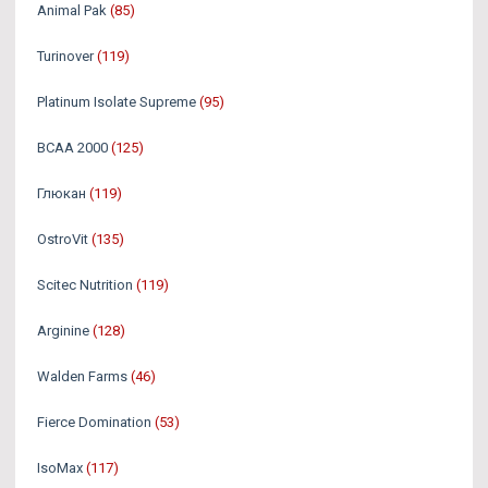
Animal Pak
(85)
Turinover
(119)
Platinum Isolate Supreme
(95)
BCAA 2000
(125)
Глюкан
(119)
OstroVit
(135)
Scitec Nutrition
(119)
Arginine
(128)
Walden Farms
(46)
Fierce Domination
(53)
IsoMax
(117)