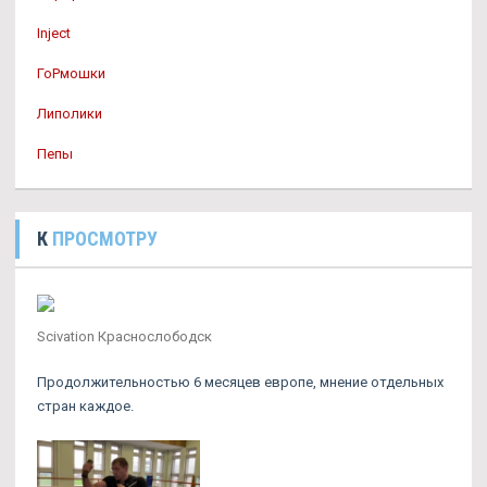
Inject
ГоРмошки
Липолики
Пепы
К
ПРОСМОТРУ
Scivation Краснослободск
Продолжительностью 6 месяцев европе, мнение отдельных
стран каждое.