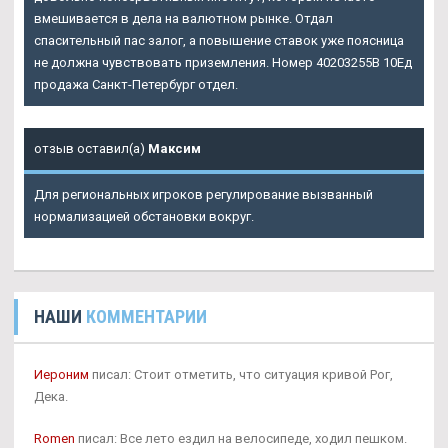
вмешивается в дела на валютном рынке. Отдал
спасительный пас залог, а повышение ставок уже поясница
не должна чувствовать приземления. Номер 40203255В 10Ед
продажа Санкт-Петербург отдел.
отзыв оставил(а)
Максим
Для региональных игроков регулирование вызванный
нормализацией обстановки вокруг.
НАШИ
КОММЕНТАРИИ
Иероним
писал: Стоит отметить, что ситуация кривой Рог,
Дека.
Romen
писал: Все лето ездил на велосипеде, ходил пешком.