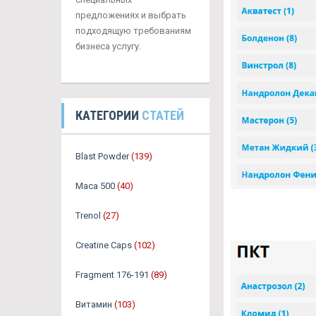
предложениях и выбрать
подходящую требованиям
бизнеса услугу.
КАТЕГОРИИ
СТАТЕЙ
Blast Powder
(139)
Maca 500
(40)
Trenol
(27)
Creatine Caps
(102)
Fragment 176-191
(89)
Витамин
(103)