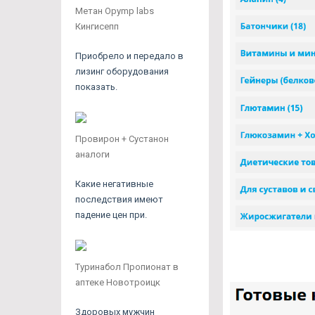
Метан Opymp labs
Кингисепп
Приобрело и передало в
лизинг оборудования
показать.
Провирон + Сустанон
аналоги
Какие негативные
последствия имеют
падение цен при.
Туринабол Пропионат в
аптеке Новотроицк
Здоровых мужчин