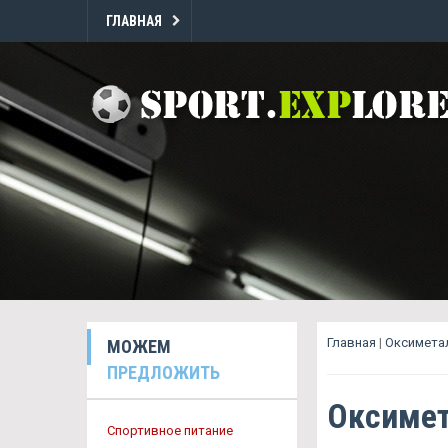
ГЛАВНАЯ
Главная
|
Оксиметал
МОЖЕМ
ПРЕДЛОЖИТЬ
Оксимет
Спортивное питание