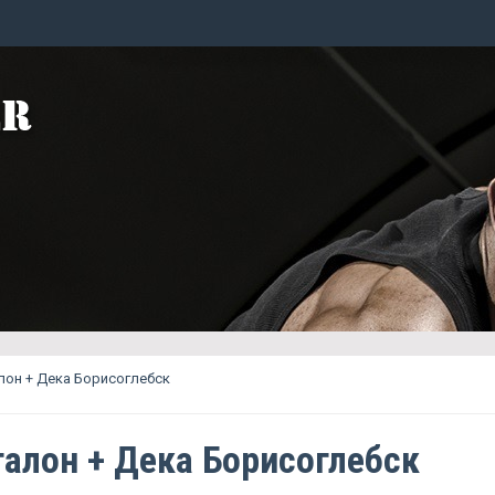
он + Дека Борисоглебск
алон + Дека Борисоглебск