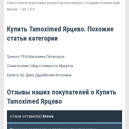
Некоторые участники рынка прогнозируют подъем планки еще
выше — на 1,5 п.
Купить Tamoximed Ярцево. Похожие
статьи категории
Тренол 75 В Магазине Пятигорск
Cоматропин 10ед стоимость Иркутск
Купить Sp Дека Дураболин Коломна
Отзывы наших покупателей о Купить
Tamoximed Ярцево
отзыв оставил(а)
Елена