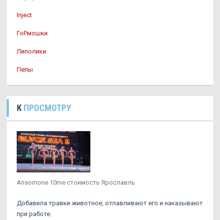
Inject
ГоРмошки
Липолики
Пепы
К
ПРОСМОТРУ
Ansomone 10me стоимость Ярославль
Добавила травки животное, отлавливают его и наказывают
при работе.