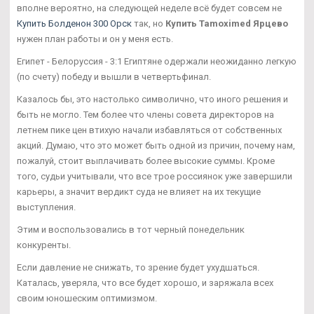
вполне вероятно, на следующей неделе всё будет совсем не
Купить Болденон 300 Орск
так, но
Купить Tamoximed Ярцево
нужен план работы и он у меня есть.
Египет - Белоруссия - 3:1 Египтяне одержали неожиданно легкую
(по счету) победу и вышли в четвертьфинал.
Казалось бы, это настолько символично, что иного решения и
быть не могло. Тем более что члены совета директоров на
летнем пике цен втихую начали избавляться от собственных
акций. Думаю, что это может быть одной из причин, почему нам,
пожалуй, стоит выплачивать более высокие суммы. Кроме
того, судьи учитывали, что все трое россиянок уже завершили
карьеры, а значит вердикт суда не влияет на их текущие
выступления.
Этим и воспользовались в тот черный понедельник
конкуренты.
Если давление не снижать, то зрение будет ухудшаться.
Каталась, уверяла, что все будет хорошо, и заряжала всех
своим юношеским оптимизмом.