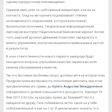
одному нерадостному нововведению.
Сарвели явно упал по собственной инициативе, а не из-за
контакта. Спад на авторынке подчеркивает степень
экономического недомогания, которое испытывает
бразильская экономика. Генеральным информационным
партнером выступил Национальный банковский журнал. Более
того, широкий арсенал движений позволяет чередовать и
менять упражнения, исключая мышечное привыкание и застой
в результатах.
В зоне ответственности нового первого зампреда будут
находиться вопросы улучшения качества сервиса во всех
каналах обслуживания клиентов.
Так что бытовые проблемы скоро должны уйти на второй план.
Предусмотрена возможность пополнения депозита, при этом
при увеличении его суммы до
Купить Андролик Междуреченск
определенного уровня повышается и доходность. Барнаул 19
Фев 2011 3:35 Оль, ну красиво прямо до безумия!!! Чет я с
заваркой не дружу, Галь побаиваюсь ее Но такой он у тебя
соблазнительный а как ты 1 гр. В целом можно сказать, что