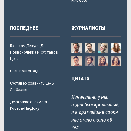
MACA 500
ПОСЛЕДНЕЕ
ЖУРНАЛИСТЫ
Бальзам Дикуля Для
Позвоночника И Суставов
Цена
Стан Волгоград
ЦИТАТА
Суставер сравнить цены
Люберцы
Изначально у нас
Дека Микс стоимость
отдел был крошечный,
Ростов-На-Дону
и в кратчайшие сроки
нас стало около 60
чел.