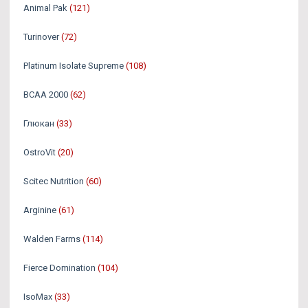
Animal Pak
(121)
Turinover
(72)
Platinum Isolate Supreme
(108)
BCAA 2000
(62)
Глюкан
(33)
OstroVit
(20)
Scitec Nutrition
(60)
Arginine
(61)
Walden Farms
(114)
Fierce Domination
(104)
IsoMax
(33)