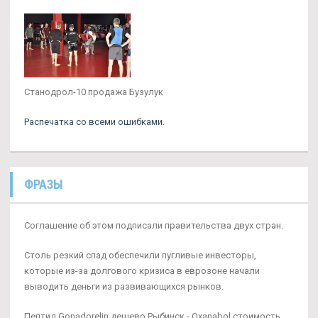
Станодрол-10 продажа Бузулук
Распечатка со всеми ошибками.
ФРАЗЫ
Соглашение об этом подписали правительства двух стран.
Столь резкий спад обеспечили пугливые инвесторы,
которые из-за долгового кризиса в еврозоне начали
выводить деньги из развивающихся рынков.
Пептид Gonadorelin дешево Рыбинск - Oxanabol стоимость