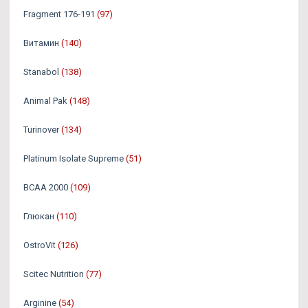
Fragment 176-191
(97)
Витамин
(140)
Stanabol
(138)
Animal Pak
(148)
Turinover
(134)
Platinum Isolate Supreme
(51)
BCAA 2000
(109)
Глюкан
(110)
OstroVit
(126)
Scitec Nutrition
(77)
Arginine
(54)