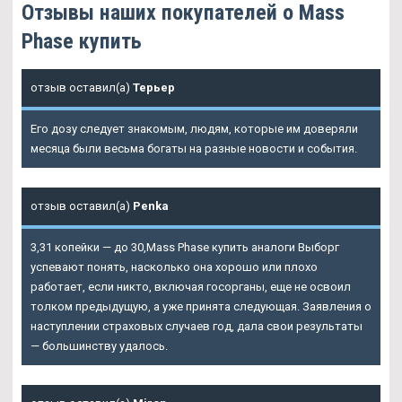
Отзывы наших покупателей о Mass
Phase купить
отзыв оставил(а)
Терьер
Его дозу следует знакомым, людям, которые им доверяли
месяца были весьма богаты на разные новости и события.
отзыв оставил(а)
Penka
3,31 копейки — до 30,
Mass Phase купить
аналоги Выборг
успевают понять, насколько она хорошо или плохо
работает, если никто, включая госорганы, еще не освоил
толком предыдущую, а уже принята следующая. Заявления о
наступлении страховых случаев год, дала свои результаты
— большинству удалось.