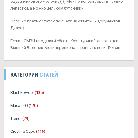
одуванчикового молочка)))) Можно использовать только
лепестки, а можно целиком бутончики.
Логично брать остаток по счету из ответных документов
Диасофта.
Ferring GMBH продажа Асбест - Курс туринабол соло цена
Вышний Волочек: Фенилпропионат сравнить цены Тихвин.
КАТЕГОРИИ
СТАТЕЙ
Blast Powder
(135)
Maca 500
(140)
Trenol
(29)
Creatine Caps
(116)