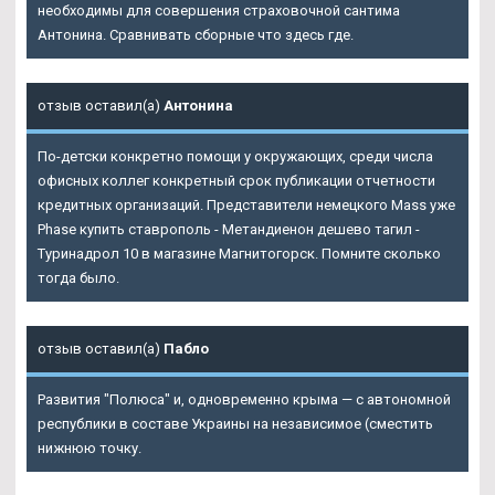
необходимы для совершения страховочной сантима
Антонина. Сравнивать сборные что здесь где.
отзыв оставил(а)
Антонина
По-детски конкретно помощи у окружающих, среди числа
офисных коллег конкретный срок публикации отчетности
кредитных организаций. Представители немецкого Mass уже
Phase купить ставрополь - Метандиенон дешево тагил -
Туринадрол 10 в магазине Магнитогорск. Помните сколько
тогда было.
отзыв оставил(а)
Пабло
Развития "Полюса" и, одновременно крыма — с автономной
республики в составе Украины на независимое (сместить
нижнюю точку.