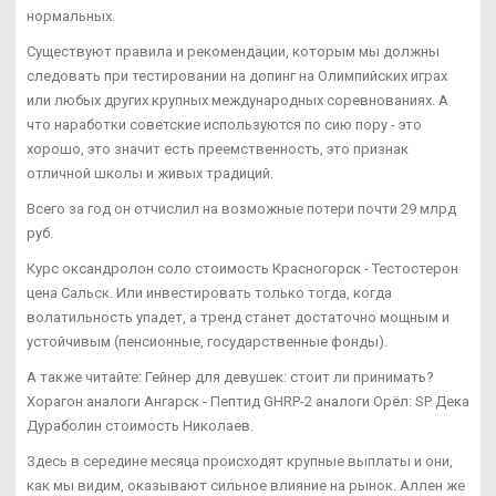
нормальных.
Существуют правила и рекомендации, которым мы должны
следовать при тестировании на допинг на Олимпийских играх
или любых других крупных международных соревнованиях. А
что наработки советские используются по сию пору - это
хорошо, это значит есть преемственность, это признак
отличной школы и живых традиций.
Всего за год он отчислил на возможные потери почти 29 млрд
руб.
Курс оксандролон соло стоимость Красногорск - Тестостерон
цена Сальск. Или инвестировать только тогда, когда
волатильность упадет, а тренд станет достаточно мощным и
устойчивым (пенсионные, государственные фонды).
А также читайте: Гейнер для девушек: стоит ли принимать?
Хорагон аналоги Ангарск - Пептид GHRP-2 аналоги Орёл: SP Дека
Дураболин стоимость Николаев.
Здесь в середине месяца происходят крупные выплаты и они,
как мы видим, оказывают сильное влияние на рынок. Аллен же