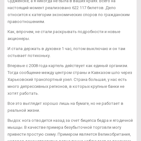
Судженске, а я никогда не была в ваших краях. Всего на
настоящий момент реализовано 622 117 билетов. Дело
относится к категории экономических споров по гражданским
правоотношениям.
Как, впрочем, не стали раскрывать подробности и новые
акционеры.
И стала держать в духовке 1 час, потом выключаю и он там
остывает потихоньку.
Впервые с 2008 года картель действует как единый организм.
Тогда сообщение между центром страны и Кавказом шло через
Харьковский транспортный узел. Страна большая, у нас есть
много депрессивных регионов, в которых крупные банки не
хотят работать.
Все это выглядит хорошо лишь на бумаге, но не работает в
реальной жизни.
Выдох: нога отводится назад за счет бицепса бедра и ягодичной
мышцы. В качестве примера безубыточной торговли могу
привести простую схему. Примером является Великобритания,