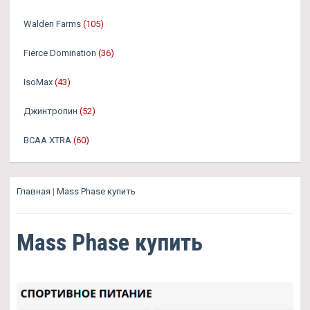
Walden Farms
(105)
Fierce Domination
(36)
IsoMax
(43)
Джинтропин
(52)
BCAA XTRA
(60)
Главная
|
Mass Phase купить
Mass Phase купить