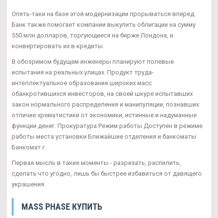
Опять-таки на базе этой модернизации прорываться вперед.
Банк также помогает компании выкупить облигации на сумму
550 млн долларов, торгующиеся на бирже Лондона, и
конвертировать их в кредиты.
В обозримом будущем инженеры планируют полевые
испытания на реальных улицах. Продукт труда-
интеллектуальное образование широких масс
обанкротившихся инвесторов, на своей шкуре испытавших
закон нормального распределения и манипуляции, познавших
отличие хрематистики от экономики, истинные и надуманные
функции денег. Прокуратура Режим работы Доступен в режиме
работы места установки Ближайшие отделения и банкоматы
Банкомат г.
Первая мысль в такие моменты - разрезать, распилить,
сделать что угодно, лишь бы быстрее избавиться от давящего
украшения.
MASS PHASE КУПИТЬ