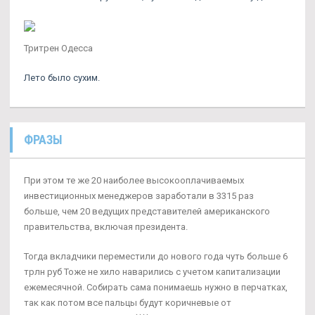
Тритрен Одесса
Лето было сухим.
ФРАЗЫ
При этом те же 20 наиболее высокооплачиваемых
инвестиционных менеджеров заработали в 3315 раз
больше, чем 20 ведущих представителей американского
правительства, включая президента.
Тогда вкладчики переместили до нового года чуть больше 6
трлн руб Тоже не хило наварились с учетом капитализации
ежемесячной. Собирать сама понимаешь нужно в перчатках,
так как потом все пальцы будут коричневые от