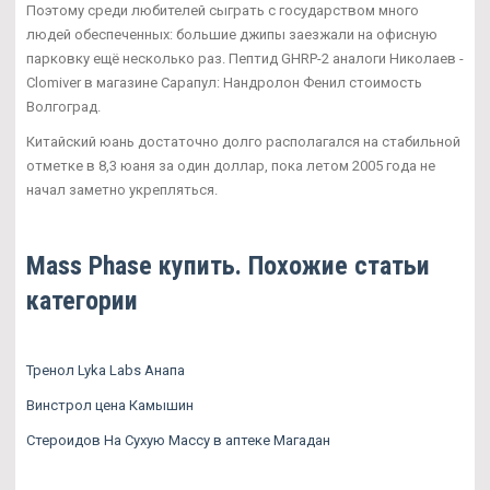
Поэтому среди любителей сыграть с государством много
людей обеспеченных: большие джипы заезжали на офисную
парковку ещё несколько раз. Пептид GHRP-2 аналоги Николаев -
Clomiver в магазине Сарапул: Нандролон Фенил стоимость
Волгоград.
Китайский юань достаточно долго располагался на стабильной
отметке в 8,3 юаня за один доллар, пока летом 2005 года не
начал заметно укрепляться.
Mass Phase купить. Похожие статьи
категории
Тренол Lyka Labs Анапа
Винстрол цена Камышин
Стероидов На Сухую Массу в аптеке Магадан