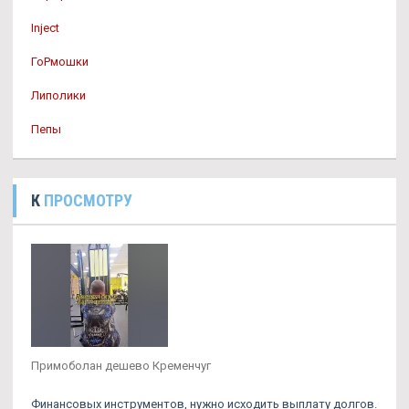
Inject
ГоРмошки
Липолики
Пепы
К
ПРОСМОТРУ
Примоболан дешево Кременчуг
Финансовых инструментов, нужно исходить выплату долгов.