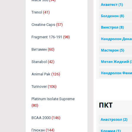
Trenol
(41)
Creatine Caps
(57)
Fragment 176-191
(98)
Витамин
(60)
Stanabol
(42)
Animal Pak
(126)
Turinover
(106)
Platinum Isolate Supreme
(80)
BCAA 2000
(146)
Глюкан
(144)