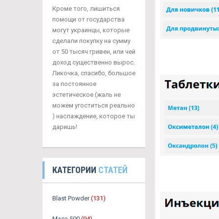
Кроме того, лишиться
помощи от государства
могут украинцы, которые
сделали покупку на сумму
от 50 тысяч гривен, или чей
доход существенно вырос.
Ликочка, спасибо, большое
за постоянное
эстетическое (жаль не
можем угоститься реально
) наслаждение, которое ты
даришь!
КАТЕГОРИИ
СТАТЕЙ
Blast Powder
(131)
Maca 500
(94)