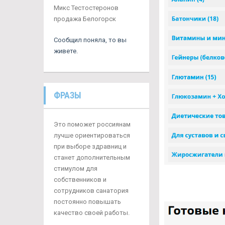
Микс Тестостеронов
продажа Белогорск
Сообщил поняла, то вы
живете.
ФРАЗЫ
Это поможет россиянам
лучше ориентироваться
при выборе здравниц и
станет дополнительным
стимулом для
собственников и
сотрудников санатория
постоянно повышать
качество своей работы.