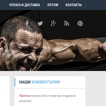
ОПЛАТА И ДОСТАВКА
ОПТОМ
КОНТАКТЫ
НАШИ
КОММЕНТАРИИ
Fljorova
писала: Все гонки проходили в
упорной.