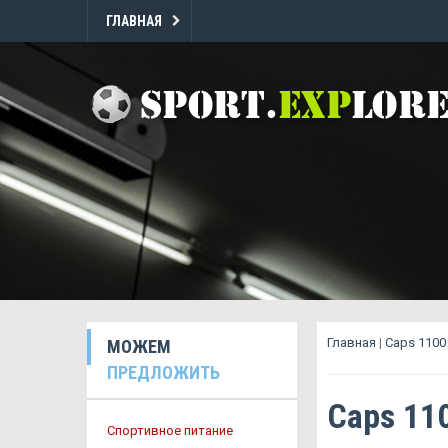
ГЛАВНАЯ
Главная
|
Caps 1100
МОЖЕМ
ПРЕДЛОЖИТЬ
Caps 11
Спортивное питание