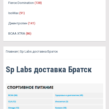
Fierce Domination
(138)
IsoMax
(91)
Джинтропин
(141)
BCAA XTRA
(86)
Главная
|
Sp Labs доставка Братск
Sp Labs доставка Братск