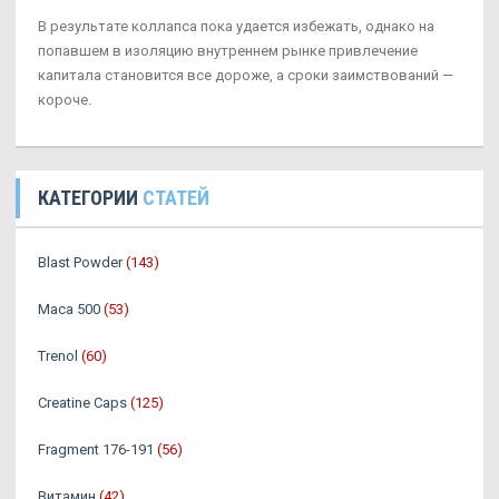
В результате коллапса пока удается избежать, однако на
попавшем в изоляцию внутреннем рынке привлечение
капитала становится все дороже, а сроки заимствований —
короче.
КАТЕГОРИИ
СТАТЕЙ
Blast Powder
(143)
Maca 500
(53)
Trenol
(60)
Creatine Caps
(125)
Fragment 176-191
(56)
Витамин
(42)