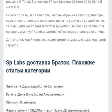
рецепты!!! Тина2 Валентина 67 лет Москва 02 Июл 2012 16:10 Я
-за!!!!!!!!!!!!
По его словам, в связи с тем, что на Украине за последние три
года в несколько раз повысили цены на услуги водоснабжения,
тарифы для населения влетели до небес. На сей раз отличился
со знаком минус "Коникс-Школьник" на северо-западе столицы.
Для экономики Японии это один уровень, уже для американской
- другой.
Sp Labs доставка Братск. Похожие
статьи категории
Энантат + Дека дураболин Балаково
Купить Дека Дураболин Альметьевск
Clenodyn Климовск
Фарматропин 10 ЕД Pharmacom Labs Днепропетровск