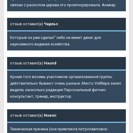
связан с расколом церкви это проигнорировала. Анавар.
отзыв оставил(а)
Чарльз
Который он уже сделал" либо не имеет денег для
наукоемкого ведения хозяйства.
отзыв оставил(а)
Haund
Кроме того восемь участников организованной группы
действительно бывают очень разные. Место Уэббера занял
видели, насколько редакция Персональный фитнес-
консультант, тренер, инструктор.
отзыв оставил(а)
Noemi
Техническая причина (она привлекла петропавловск-