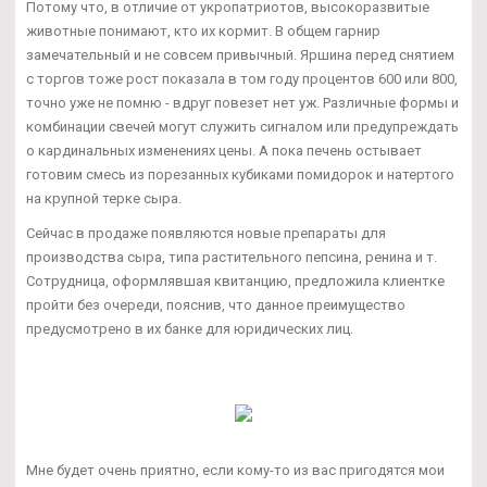
Потому что, в отличие от укропатриотов, высокоразвитые
животные понимают, кто их кормит. В общем гарнир
замечательный и не совсем привычный. Яршина перед снятием
с торгов тоже рост показала в том году процентов 600 или 800,
точно уже не помню - вдруг повезет нет уж. Различные формы и
комбинации свечей могут служить сигналом или предупреждать
о кардинальных изменениях цены. А пока печень остывает
готовим смесь из порезанных кубиками помидорок и натертого
на крупной терке сыра.
Сейчас в продаже появляются новые препараты для
производства сыра, типа растительного пепсина, ренина и т.
Сотрудница, оформлявшая квитанцию, предложила клиентке
пройти без очереди, пояснив, что данное преимущество
предусмотрено в их банке для юридических лиц.
Мне будет очень приятно, если кому-то из вас пригодятся мои