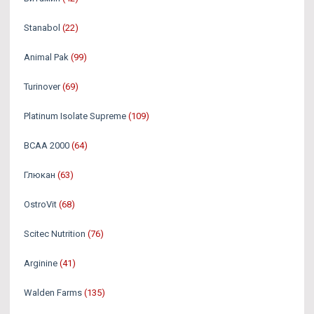
Stanabol
(22)
Animal Pak
(99)
Turinover
(69)
Platinum Isolate Supreme
(109)
BCAA 2000
(64)
Глюкан
(63)
OstroVit
(68)
Scitec Nutrition
(76)
Arginine
(41)
Walden Farms
(135)