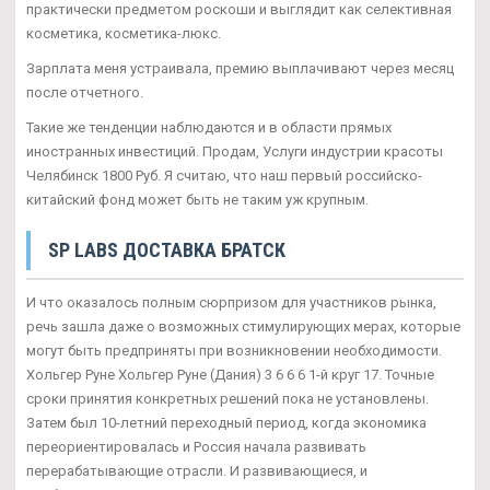
практически предметом роскоши и выглядит как селективная
косметика, косметика-люкс.
Зарплата меня устраивала, премию выплачивают через месяц
после отчетного.
Такие же тенденции наблюдаются и в области прямых
иностранных инвестиций. Продам, Услуги индустрии красоты
Челябинск 1800 Руб. Я считаю, что наш первый российско-
китайский фонд может быть не таким уж крупным.
SP LABS ДОСТАВКА БРАТСК
И что оказалось полным сюрпризом для участников рынка,
речь зашла даже о возможных стимулирующих мерах, которые
могут быть предприняты при возникновении необходимости.
Хольгер Руне Хольгер Руне (Дания) 3 6 6 6 1-й круг 17. Точные
сроки принятия конкретных решений пока не установлены.
Затем был 10-летний переходный период, когда экономика
переориентировалась и Россия начала развивать
перерабатывающие отрасли. И развивающиеся, и