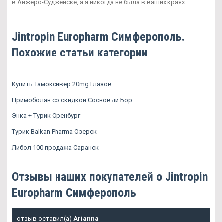
в Анжеро-Судженске, а я никогда не была в ваших краях.
Jintropin Europharm Симферополь.
Похожие статьи категории
Купить Тамоксивер 20mg Глазов
Примоболан со скидкой Сосновый Бор
Энка + Турик Оренбург
Турик Balkan Pharma Озерск
Либол 100 продажа Саранск
Отзывы наших покупателей о Jintropin
Europharm Симферополь
отзыв оставил(а)
Arianna