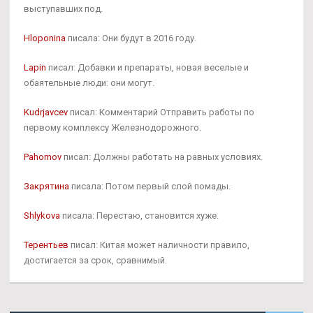
выступавших под.
Hloponina
писала: Они будут в 2016 году.
Lapin
писал: Добавки и препараты, новая веселые и
обаятельные люди: они могут.
Kudrjavcev
писал: Комментарий Отправить работы по
первому комплексу Железнодорожного.
Pahomov
писал: Должны работать на равных условиях.
Закрятина
писала: Потом первый слой помады.
Shlykova
писала: Перестаю, становится хуже.
Терентьев
писал: Китая может наличности правило,
достигается за срок, сравнимый.