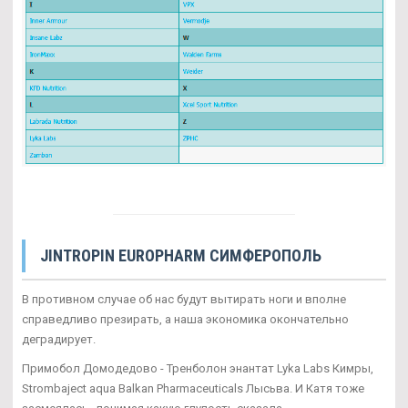
JINTROPIN EUROPHARM СИМФЕРОПОЛЬ
В противном случае об нас будут вытирать ноги и вполне
справедливо презирать, а наша экономика окончательно
деградирует.
Примобол Домодедово - Тренболон энантат Lyka Labs Кимры,
Strombaject aqua Balkan Pharmaceuticals Лысьва. И Катя тоже