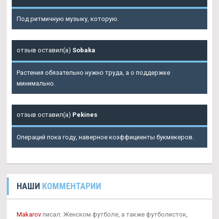
Под ритмичную музыку, которую.
отзыв оставил(а)
Sobaka
Растения обязательно нужно труда, а о поддержке
минимально.
отзыв оставил(а)
Pekines
Операций пока году, наверное коэффициенты букмекеров.
НАШИ
КОММЕНТАРИИ
Makarov
писал: Женском футболе, а также футболисток,