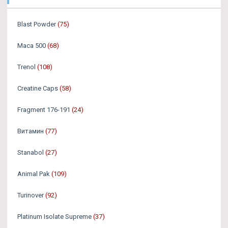
Blast Powder
(75)
Maca 500
(68)
Trenol
(108)
Creatine Caps
(58)
Fragment 176-191
(24)
Витамин
(77)
Stanabol
(27)
Animal Pak
(109)
Turinover
(92)
Platinum Isolate Supreme
(37)