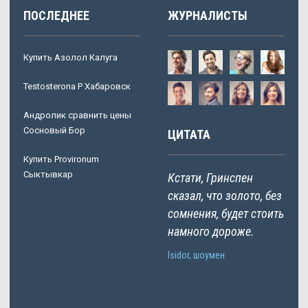
ПОСЛЕДНЕЕ
ЖУРНАЛИСТЫ
Купить Азолол Калуга
Testosterona P Хабаровск
Андролик сравнить цены
Сосновый Бор
ЦИТАТА
Купить Provironum
Сыктывкар
Кстати, Гринспен
сказал, что золото, без
сомнения, будет стоить
намного дороже.
Isidor, шоумен