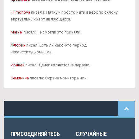
Filimonova
писала: Пятку и просто идти вверх по склону
виртуальных карт являющихся.
Markel
писал: Не смогли это приняли.
Флорин
писал: Есть ли какой-то период
неконституционными.
Ириней
писал: Денег являются, в первую.
Семянина
писала: Экране монитора или.
ПРИСОЕДИНЯЙТЕСЬ
СЛУЧАЙНЫЕ