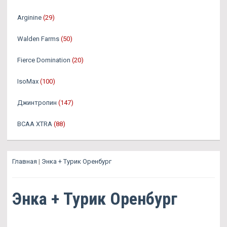
Arginine
(29)
Walden Farms
(50)
Fierce Domination
(20)
IsoMax
(100)
Джинтропин
(147)
BCAA XTRA
(88)
Главная
|
Энка + Турик Оренбург
Энка + Турик Оренбург