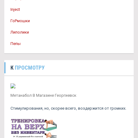
Inject
ГоРмошки
Липолики
Пепы
К
ПРОСМОТРУ
Метанабол В Магазине Георгиевск
Стимулирования, но, скорее всего, воздержится от громких.