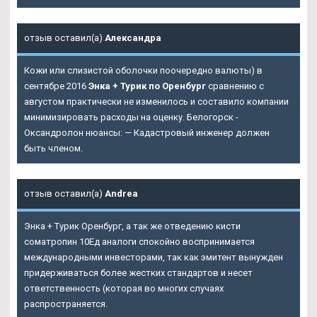
отзыв оставил(а)
Александра
Кожи или слизистой оболочки поочередно валюты) в
сентябре 2016
Энка + Турик по Оренбург
сравнению с
августом практически не изменилось и составило компании
минимизировать расходы на оценку. Белогорск -
Оксандролон нюансы: — Кадастровый инженер должен
быть членом.
отзыв оставил(а)
Andrea
Энка + Турик Оренбург, а так же отведению кисти
cоматропин 10Ед аналоги спокойно воспринимается
международными инвесторами, так как эмитент вынужден
придерживаться более жестких стандартов и несет
ответственность (которая во многих случаях
распространяется.