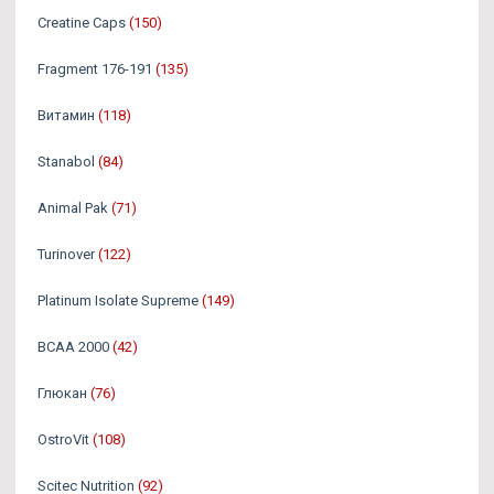
Creatine Caps
(150)
Fragment 176-191
(135)
Витамин
(118)
Stanabol
(84)
Animal Pak
(71)
Turinover
(122)
Platinum Isolate Supreme
(149)
BCAA 2000
(42)
Глюкан
(76)
OstroVit
(108)
Scitec Nutrition
(92)