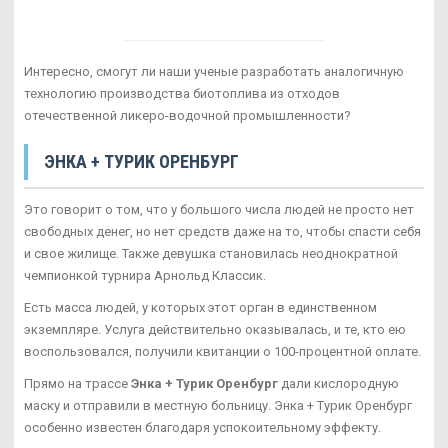
Интересно, смогут ли наши ученые разработать аналогичную
технологию производства биотоплива из отходов
отечественной ликеро-водочной промышленности?
ЭНКА + ТУРИК ОРЕНБУРГ
Это говорит о том, что у большого числа людей не просто нет
свободных денег, но нет средств даже на то, чтобы спасти себя
и свое жилище. Также девушка становилась неоднократной
чемпионкой турнира Арнольд Классик.
Есть масса людей, у которых этот орган в единственном
экземпляре. Услуга действительно оказывалась, и те, кто ею
воспользовался, получили квитанции о 100-процентной оплате.
Прямо на трассе
Энка + Турик Оренбург
дали кислородную
маску и отправили в местную больницу. Энка + Турик Оренбург
особенно известен благодаря успокоительному эффекту.