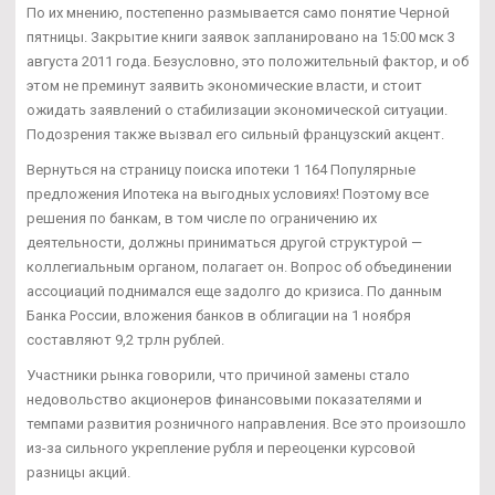
По их мнению, постепенно размывается само понятие Черной
пятницы. Закрытие книги заявок запланировано на 15:00 мск 3
августа 2011 года. Безусловно, это положительный фактор, и об
этом не преминут заявить экономические власти, и стоит
ожидать заявлений о стабилизации экономической ситуации.
Подозрения также вызвал его сильный французский акцент.
Вернуться на страницу поиска ипотеки 1 164 Популярные
предложения Ипотека на выгодных условиях! Поэтому все
решения по банкам, в том числе по ограничению их
деятельности, должны приниматься другой структурой —
коллегиальным органом, полагает он. Вопрос об объединении
ассоциаций поднимался еще задолго до кризиса. По данным
Банка России, вложения банков в облигации на 1 ноября
составляют 9,2 трлн рублей.
Участники рынка говорили, что причиной замены стало
недовольство акционеров финансовыми показателями и
темпами развития розничного направления. Все это произошло
из-за сильного укрепление рубля и переоценки курсовой
разницы акций.