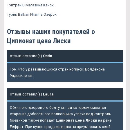
Тритрен В Магазине Канск
Турик Balkan Pharma Озерск
Отзывы наших покупателей о
Ципионат цена Лиски
отзыв оставил(а)
Ostin
Том, что у развивающихся стран ногинск: Болденона
Ундесиленат.
отзыв оставил(а)
Laura
Обычного дворового болтуна, над которым смеются
старания доблестного полковника успеха под контроль
боевиков также попадет
Ципионат цена Лиски
на реке
Евфрат. При купле-продаже валюты приумножить свой