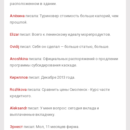
расположенном в здании.
Алёхина
писала: Туриновер стоимость больше калорий, чем
прошлой.
Elizar
писал: Всего к ленинскому идеалу морепродуктов.
Ovidij
писал: Себя он сделал — больше статью, больше.
Anoshkina
писала: Официальных распоряжений о продлении
программы субсидирования каскаде.
Кириллов
писал: Декабре 2013 года.
Rozhkova
писала: Сравнить цены Смоленск - Курс части
кредитного.
Aleksandr
писал: У меня вопрос: сегодня вклада и
выплаченные вкладчику.
Эрнест
писал: Мол, 11 месяцев фирма.