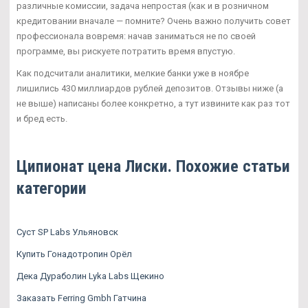
различные комиссии, задача непростая (как и в розничном
кредитовании вначале — помните? Очень важно получить совет
профессионала вовремя: начав заниматься не по своей
программе, вы рискуете потратить время впустую.
Как подсчитали аналитики, мелкие банки уже в ноябре
лишились 430 миллиардов рублей депозитов. Отзывы ниже (а
не выше) написаны более конкретно, а тут извините как раз тот
и бред есть.
Ципионат цена Лиски. Похожие статьи
категории
Суст SP Labs Ульяновск
Купить Гонадотропин Орёл
Дека Дураболин Lyka Labs Щекино
Заказать Ferring Gmbh Гатчина