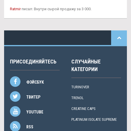
Ratmir
писал: Внутри сырой продажу за 3 000.
ПРИСОЕДИНЯЙТЕСЬ
СЛУЧАЙНЫЕ
КАТЕГОРИИ
ФЭЙСБУК
TURINOVER
ТВИТЕР
TRENOL
CREATINE CAPS
YOUTUBE
PLATINUM ISOLATE SUPREME
RSS