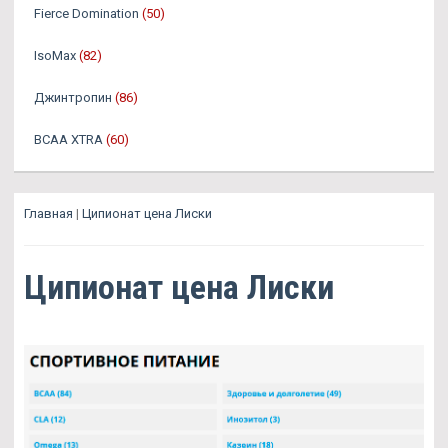
Fierce Domination
(50)
IsoMax
(82)
Джинтропин
(86)
BCAA XTRA
(60)
Главная
|
Ципионат цена Лиски
Ципионат цена Лиски