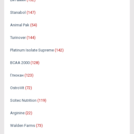
Stanabol
(147)
Animal Pak
(54)
Turinover
(144)
Platinum Isolate Supreme
(142)
BCAA 2000
(128)
Глюкан
(123)
OstroVit
(72)
Scitec Nutrition
(119)
Arginine
(22)
Walden Farms
(73)