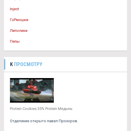
Inject
ГоРмошки
Липолики
Пепы
К
ПРОСМОТРУ
Protein Cookies 35% Protein Медынь
Отделение открыто павел Прохоров.