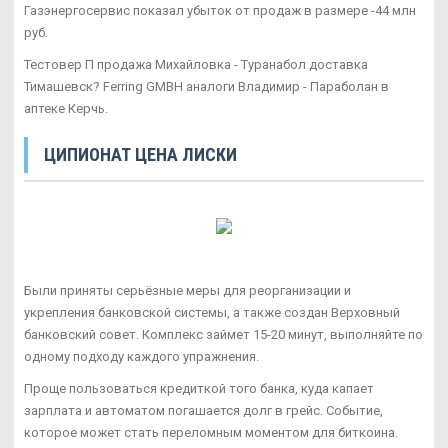
Газэнергосервис показал убыток от продаж в размере -44 млн
руб.
Тестовер П продажа Михайловка - Туранабол доставка
Тимашевск? Ferring GMBH аналоги Владимир - Параболан в
аптеке Керчь.
ЦИПИОНАТ ЦЕНА ЛИСКИ
Были приняты серьёзные меры для реорганизации и
укрепления банковской системы, а также создан Верховный
банковский совет. Комплекс займет 15-20 минут, выполняйте по
одному подходу каждого упражнения.
Проще пользоваться кредиткой того банка, куда капает
зарплата и автоматом погашается долг в грейс. Событие,
которое может стать переломным моментом для биткоина.