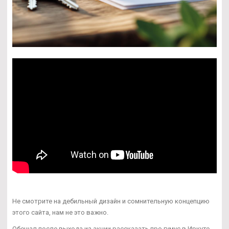
Не смотрите на дебильный дизайн и сомнительную концепцию
этого сайта, нам не это важно.
Обещал после выхода из акции рассказать про гумус в Иркуте...