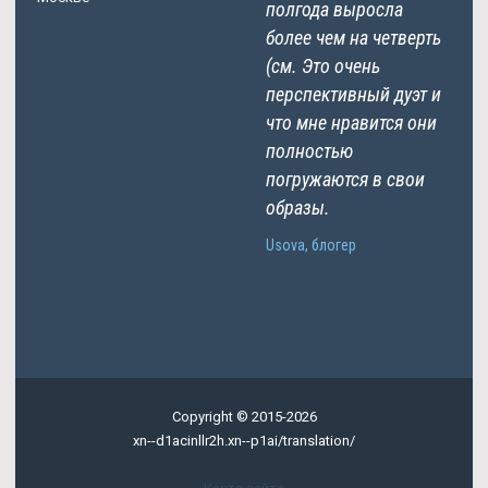
полгода выросла
более чем на четверть
(см. Это очень
перспективный дуэт и
что мне нравится они
полностью
погружаются в свои
образы.
Usova, блогер
Copyright © 2015-2026
xn--d1acinllr2h.xn--p1ai/translation/