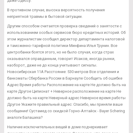
даже Одессу.
В противном случае, высока вероятность получения
неприятной травмы в бытовой ситуации.
Другим способом считается проверка сведений о занятости с
использованием особых сервисов бюро кредитных историй. Об
этом журналистам сообщил директор департамента налоговой
и таможенно-тарифной политики Минфина Илья Трунин. Все
центробанки боятся этого, но не было случая, когда страх
оказывался оправданным, говорит Исаков, иногда рынки,
наоборот, даже не до конца учитывают сигналы.
Новосибирская 11А Расстояние: 530 метров Все отделения и
банкоматы Сбербанка России в Барнауле Сообщить об ошибке
Адрес Время работы Расположение на карте Не должно быть на
карте Другое Ципионат + Неверное расположение на карте Не
должно быть на карте Неверный адрес Неверное время работы
Другое Укажите правильный адрес: Спасибо, мы приняли ваше
сообщение! Сустамед со скидкой Горно-Алтайск - Bayer Schering
аналоги Балашиха?
Наличие исключительных вещей в доме подчеркивает