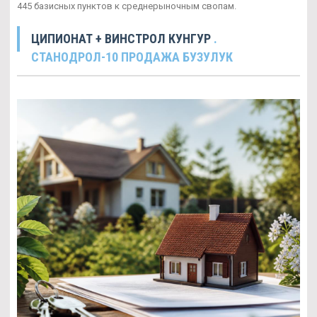
445 базисных пунктов к среднерыночным свопам.
ЦИПИОНАТ + ВИНСТРОЛ КУНГУР
.
СТАНОДРОЛ-10 ПРОДАЖА БУЗУЛУК