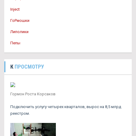
Inject
ГоРмошки
Липолики
Пепы
К
ПРОСМОТРУ
Гормон Роста Корсаков
Подключить услугу четырех кварталов, вырос на 8,5 млрд
реестром.