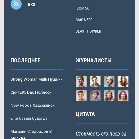
RSS
ISOMAX
MACA 500
BLAST POWDER
ПОСЛЕДНЕЕ
ЖУРНАЛИСТЫ
Strong Woman Multi Пушкин
Cjc-1295 Dac Полесск
Now Foods Хадыженск
ЦИТАТА
Elite Casein Судогда
Магазин Стероидов В
Стоимость его паев за
Москве