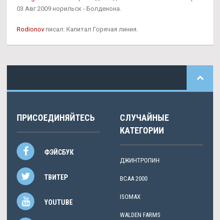
03 Авг 2009 норильск - Болденона.
Rodionov
писал: Капитал Горячая линия.
ПРИСОЕДИНЯЙТЕСЬ
СЛУЧАЙНЫЕ
КАТЕГОРИИ
ФЭЙСБУК
ДЖИНТРОПИН
ТВИТЕР
BCAA 2000
ISOMAX
YOUTUBE
WALDEN FARMS