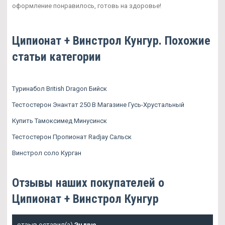
оформление понравилось, готовь на здоровье!
Ципионат + Винстрол Кунгур. Похожие
статьи категории
Туринабол British Dragon Бийск
Тестостерон Энантат 250 В Магазине Гусь-Хрустальный
Купить Тамоксимед Минусинск
Тестостерон Пропионат Radjay Сальск
Винстрол соло Курган
Отзывы наших покупателей о
Ципионат + Винстрол Кунгур
отзыв оставил(а)
Эндрю