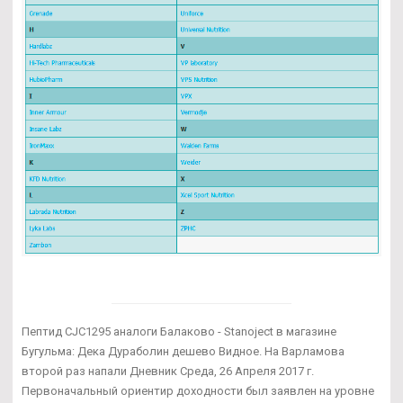
Пептид CJC1295 аналоги Балаково - Stanoject в магазине
Бугульма: Дека Дураболин дешево Видное. На Варламова
второй раз напали Дневник Среда, 26 Апреля 2017 г.
Первоначальный ориентир доходности был заявлен на уровне