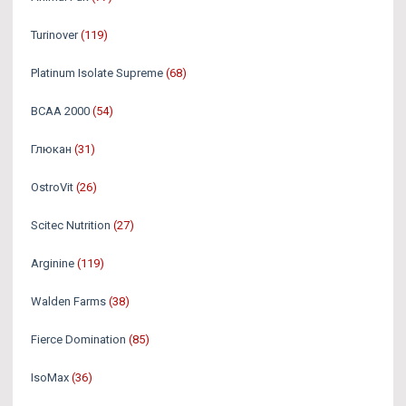
Turinover
(119)
Platinum Isolate Supreme
(68)
BCAA 2000
(54)
Глюкан
(31)
OstroVit
(26)
Scitec Nutrition
(27)
Arginine
(119)
Walden Farms
(38)
Fierce Domination
(85)
IsoMax
(36)