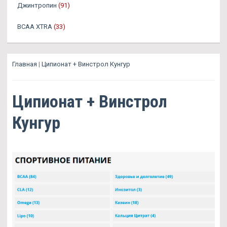
Джинтропин
(91)
BCAA XTRA
(33)
Главная
|
Ципионат + Винстрол Кунгур
Ципионат + Винстрол
Кунгур