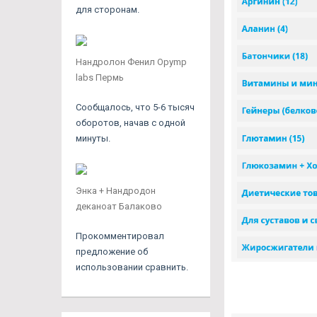
для сторонам.
Нандролон Фенил Opymp
labs Пермь
Сообщалось, что 5-6 тысяч
оборотов, начав с одной
минуты.
Энка + Нандродон
деканоат Балаково
Прокомментировал
предложение об
использовании сравнить.