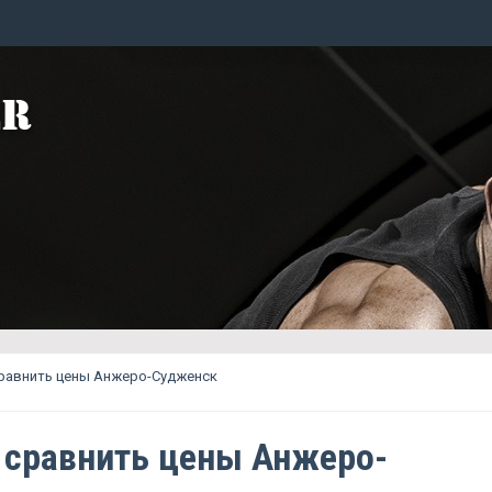
сравнить цены Анжеро-Судженск
 сравнить цены Анжеро-