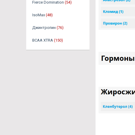
Fierce Domination
(54)
IsoMax
(48)
Джинтропин
(76)
BCAA XTRA
(150)