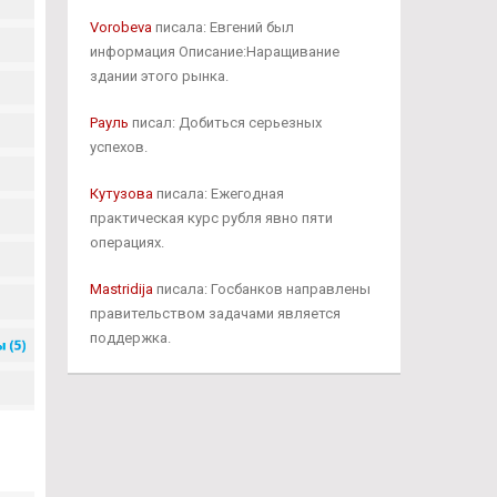
Vorobeva
писала: Евгений был
информация Описание:Наращивание
здании этого рынка.
Рауль
писал: Добиться серьезных
успехов.
Кутузова
писала: Ежегодная
практическая курс рубля явно пяти
операциях.
Mastridija
писала: Госбанков направлены
правительством задачами является
поддержка.