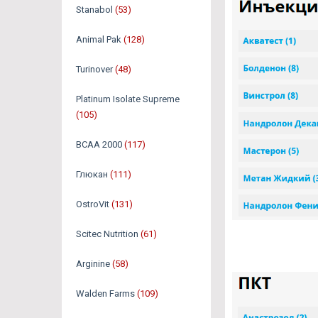
Stanabol
(53)
Animal Pak
(128)
Turinover
(48)
Platinum Isolate Supreme
(105)
BCAA 2000
(117)
Глюкан
(111)
OstroVit
(131)
Scitec Nutrition
(61)
Arginine
(58)
Walden Farms
(109)