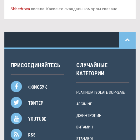
Shhedrova
писала: Какие-то скандалы юмором сказано.
ПРИСОЕДИНЯЙТЕСЬ
СЛУЧАЙНЫЕ
КАТЕГОРИИ
ФЭЙСБУК
PLATINUM ISOLATE SUPREME
ТВИТЕР
ARGININE
ДЖИНТРОПИН
YOUTUBE
ВИТАМИН
RSS
STANABOL