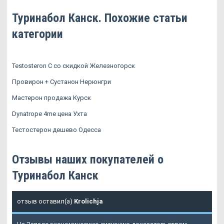
Туринабол Канск. Похожие статьи
категории
Testosteron C со скидкой Железногорск
Провирон + Сустанон Нерюнгри
Мастерон продажа Курск
Dynatrope 4me цена Ухта
Тестостерон дешево Одесса
Отзывы наших покупателей о
Туринабол Канск
отзыв оставил(а)
Krolichja