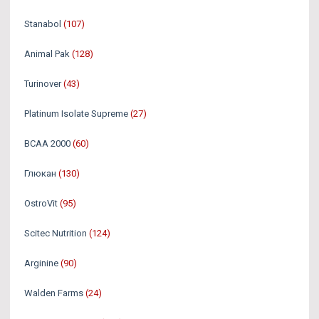
Stanabol
(107)
Animal Pak
(128)
Turinover
(43)
Platinum Isolate Supreme
(27)
BCAA 2000
(60)
Глюкан
(130)
OstroVit
(95)
Scitec Nutrition
(124)
Arginine
(90)
Walden Farms
(24)