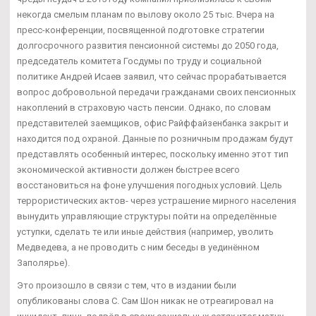
некогда смелым планам по вылову около 25 тыс. Вчера на
пресс-конференции, посвященной подготовке стратегии
долгосрочного развития пенсионной системы до 2050 года,
председатель комитета Госдумы по труду и социальной
политике Андрей Исаев заявил, что сейчас прорабатывается
вопрос добровольной передачи гражданами своих пенсионных
накоплений в страховую часть пенсии. Однако, по словам
представителей заемщиков, офис Райффайзенбанка закрыт и
находится под охраной. Данные по розничным продажам будут
представлять особенный интерес, поскольку именно этот тип
экономической активности должен быстрее всего
восстановиться на фоне улучшения погодных условий. Цель
террористических актов- через устрашение мирного населения
вынудить управляющие структуры пойти на определённые
уступки, сделать те или иные действия (например, уволить
Медведева, а не проводить с ним беседы в уединённом
Заполярье).
Это произошло в связи с тем, что в издании были
опубликованы слова С. Сам Шон никак не отреагировал на