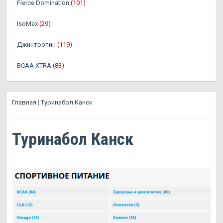
Fierce Domination
(101)
IsoMax
(29)
Джинтропин
(119)
BCAA XTRA
(83)
Главная
|
Туринабол Канск
Туринабол Канск