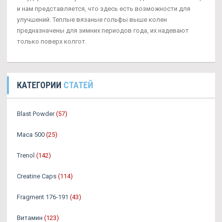
и нам представляется, что здесь есть возможности для
улучшений. Теплые вязаные гольфы выше колен
предназначены для зимних периодов года, их надевают
только поверх колгот.
КАТЕГОРИИ
СТАТЕЙ
Blast Powder
(57)
Maca 500
(25)
Trenol
(142)
Creatine Caps
(114)
Fragment 176-191
(43)
Витамин
(123)