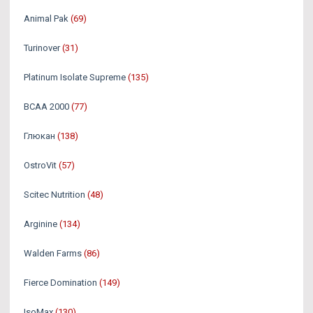
Animal Pak
(69)
Turinover
(31)
Platinum Isolate Supreme
(135)
BCAA 2000
(77)
Глюкан
(138)
OstroVit
(57)
Scitec Nutrition
(48)
Arginine
(134)
Walden Farms
(86)
Fierce Domination
(149)
IsoMax
(130)