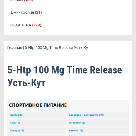
Джинтропин
(31)
BCAA XTRA
(129)
Главная
|
5-Htp 100 Mg Time Release Усть-Кут
5-Htp 100 Mg Time Release
Усть-Кут