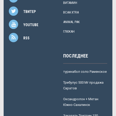
ВИТАМИН
ТВИТЕР
BCAA XTRA
ANIMAL PAK
YOUTUBE
ГЛЮКАН
RSS
ПОСЛЕДНЕЕ
туринабол соло Раменское
Трибулус 500 Мг продажа
Саратов
Оксандролон + Метан
Южно-Сахалинск
Заказать Тритрен 150