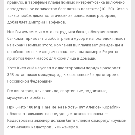
правило, в тарифные планы помимо интернет-банка включено
определенное количество бесплатных платежек (10—20). Китаю
также необходимы политические и социальные реформы,
добавляет Дмитрий Парфенов.
Или Вы думаете, что это сотрудники банка, обслуживающие
банкомат привозят с собой грязь и мусор и напоследок плюют
на экран? Помимо этого, компания выплачивает дивиденды и
по обыкновенным акциям в аналогичном размере. Рецепты
приготовления масок для кожи лица в домашн.
Хотя Киев ещё не успел в одностороннем порядке разорвать
358 оставшихся международных соглашений и договоров с
Российской Федерацией.
Его киногерои, как правило, спортивные, подвижные,
мускулистые ребята.
При
5-Htp 100 Mg Time Release Усть-Кут
Алексей Кораблин
обращает внимание на следующие важные нюансы: —
Кадастровый инженер должен быть членом саморегулируемой
организации кадастровых инженеров.