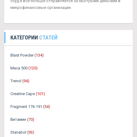
ссуд и все больше отправляется за быстрыми деньгами в
микрофинансовые организации.
КАТЕГОРИИ
СТАТЕЙ
Blast Powder
(134)
Maca 500
(120)
Trenol
(94)
Creatine Caps
(101)
Fragment 176-191
(54)
Витамин
(70)
Stanabol
(93)