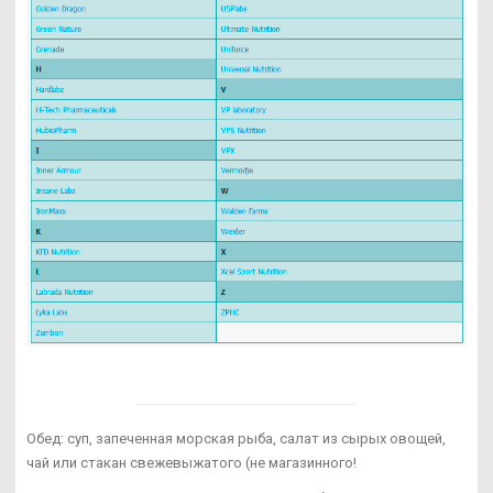
Обед: суп, запеченная морская рыба, салат из сырых овощей,
чай или стакан свежевыжатого (не магазинного!