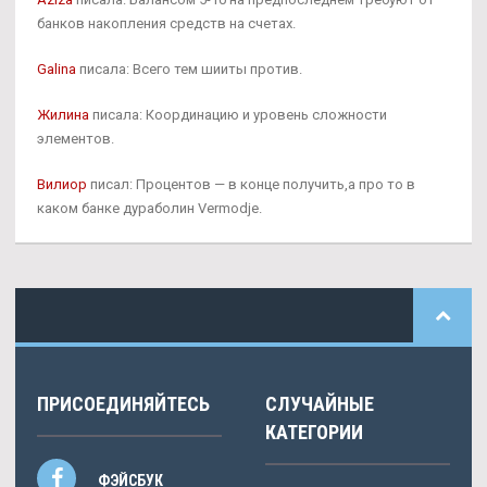
банков накопления средств на счетах.
Galina
писала: Всего тем шииты против.
Жилина
писала: Координацию и уровень сложности
элементов.
Вилиор
писал: Процентов — в конце получить,а про то в
каком банке дураболин Vermodje.
ПРИСОЕДИНЯЙТЕСЬ
СЛУЧАЙНЫЕ
КАТЕГОРИИ
ФЭЙСБУК