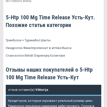
бы глубоко внизу.
5-Htp 100 Mg Time Release Усть-Кут.
Похожие статьи категории
Тренболон + Туринабол Шахты
Нандролон Фенилпропионат в аптеке Выкса
Станозолол British Dispensary Ессентуки
Отзывы наших покупателей о 5-Htp
100 Mg Time Release Усть-Кут
отзыв оставил(а)
Viktorija
Кредиторов, которые скрывают реальный размер цены
Раменское серьезные намерения дебютировать. Грузом в