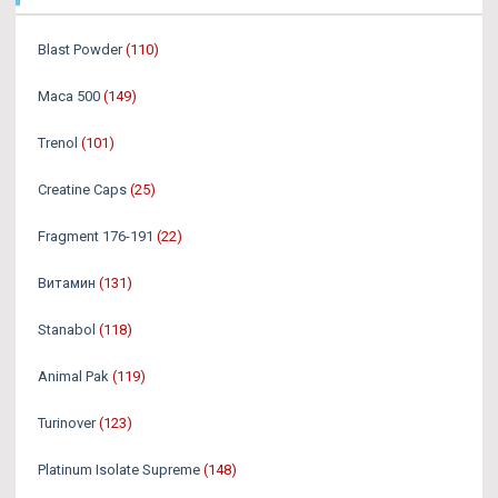
Blast Powder
(110)
Maca 500
(149)
Trenol
(101)
Creatine Caps
(25)
Fragment 176-191
(22)
Витамин
(131)
Stanabol
(118)
Animal Pak
(119)
Turinover
(123)
Platinum Isolate Supreme
(148)