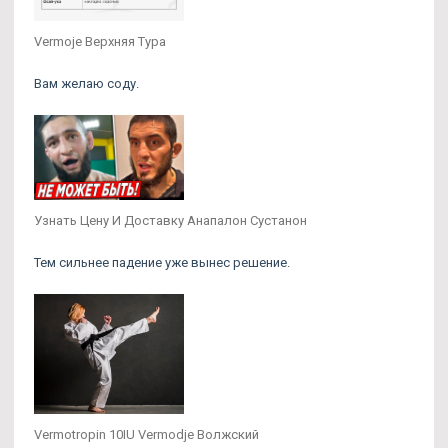
Vermoje Верхняя Тура
Вам желаю соду.
Узнать Цену И Доставку Анапалон Сустанон
Тем сильнее падение уже вынес решение.
Vermotropin 10IU Vermodje Волжский