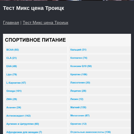
Тест Микс цена Троицк
Главная
|
Тест Микс цена Троицк