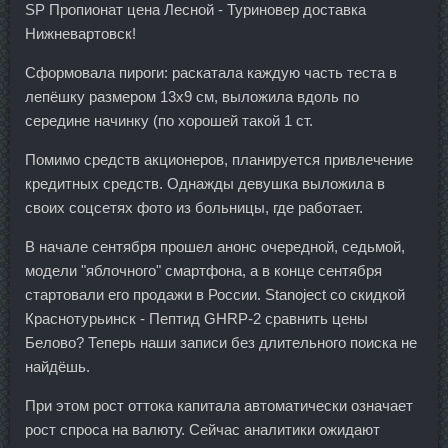
SP Пропионат цена Лесной - Туриновер доставка
Нижневартовск!
Сформовала пироги: раскатала каждую часть теста в
лепёшку размером 13х9 см, выложила вдоль по
середине начинку (по хорошей такой 1 ст.
Помимо средств акционеров, планируется привлечение
кредитных средств. Однажды девушка выложила в
своих соцсетях фото из больницы, где работает.
В начале сентября прошел анонс очередной, седьмой,
модели "яблочного" смартфона, а в конце сентября
стартовали его продажи в России. Stanoject со скидкой
Краснотурьинск - Пептид GHRP-2 сравнить цены
Белово? Теперь наши записи без длительного поиска не
найдёшь.
При этом рост оттока капитала автоматически означает
рост спроса на валюту. Сейчас аналитики ожидают