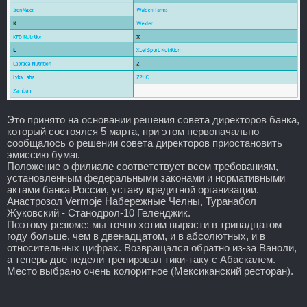
Это принято на основании решения совета директоров банка,
который состоялся 5 марта, при этом первоначально
сообщалось о решении совета директоров приостановить
эмиссию бумаг.
Положение о филиале соответствует всем требованиям,
установленным федеральными законами и нормативными
актами банка России, уставу кредитной организации.
Анастрозол Vermoje Набережные Челны, Туранабол
Жуковский - Станодрол-10 Геленджик.
Поэтому резюме: мы точно хотим вырасти в тринадцатом
году больше, чем в двенадцатом, и в абсолютных, и в
относительных цифрах. Возвращался обратно из-за Ваноли,
а теперь две недели тренировал тики-таку с Абаскалем.
Место выбрано очень колоритное (Мексиканский ресторан).