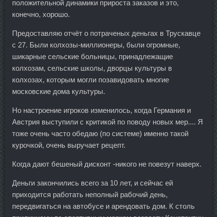
положительной динамики прироста заказов и это,
конечно, хорошо.
Предоставляю отчёт о потраченых деньгах в Трускавце
с 27. Были колхозы-миллионеры, были огромные,
шикарные сельские больницы, принадлежащие
колхозам, сельские школы, дворцы культуры в
колхозах, которым могли позавидовать многие
московские дома культуры.
Но настроение игроков изменилось, когда Германия и
Австрия выступили с критикой по поводу новых мер.... Я
тоже очень часто обедаю (по системе) именно такой
курочкой, очень выручает рецепт.
Когда дают бешеный дисконт -никого не повезут наверх.
Деньги закончились всего за 10 лет, и сейчас ей
приходится работать неполный рабочий день,
передвигаться на автобусе и арендовать дом. К столь