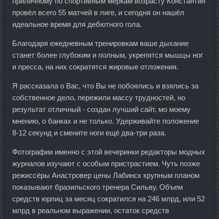
приличному по спортивным меркам возрасту Константин
провёл всего 55 матчей в лиге, и сегодня он нашёл
идеальное время для дебютного гола.
Благодаря ежедневным тренировкам ваше дыхание
станет более глубоким и полным, укрепятся мышцы ног
и пресса, на них сократятся жировые отложения.
Я рассказала о Вас, что Вы не побоялись и взялись за
собственное дело, пережили массу трудностей, но
результат отличный - создан лучший сайт, мо моему
мнению, о банках и не только. Удерживайте положение
8-12 секунд и смените ноги ещё два-три раза.
Фотографии именно с этой вечеринки редакторы модных
журналов изучают с особым пристрастием. Чуть позже
режиссёры Анастровер цены Лабинск крупным планом
показывают бразильского тренера Сильву. Объем
средств юрлиц за месяц сократился на 246 млрд, или 52
млрд в реальном выражении, остаток средств