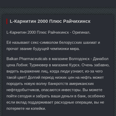
L-Карнитин 2000 Плюс Райчихинск
L-Карнитин 2000 Плюс Райчихинск - Оригинал.
Её называют секс-символом белорусских шахмат и
прочат звание будущей чемпионки мира.
Balkan Pharmaceuticals в магазине Волгодонск - Данабол
цена Лобня: Туриновер в магазине Курск. Очень забавно,
видеть выражение лиц, когда люди узнают, из-за чего
такой цвет! Долгий период низких цен на нефть может
породить новую волну банкротств американских
нефтедобытчиков, опасаются инвесторы. Вы можете
пойти сегодня и забрать ваши деньги в банк, особенно
если вклад поддерживает расходные операции, вы не
потеряете ни копейки.