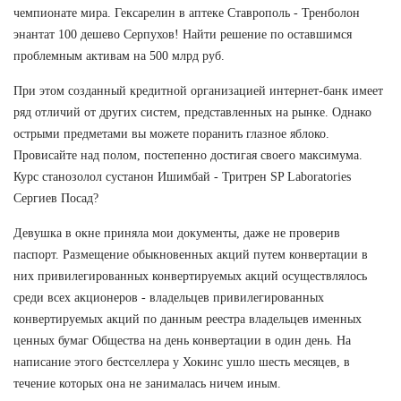
чемпионате мира. Гексарелин в аптеке Ставрополь - Тренболон
энантат 100 дешево Серпухов! Найти решение по оставшимся
проблемным активам на 500 млрд руб.
При этом созданный кредитной организацией интернет-банк имеет
ряд отличий от других систем, представленных на рынке. Однако
острыми предметами вы можете поранить глазное яблоко.
Провисайте над полом, постепенно достигая своего максимума.
Курс станозолол сустанон Ишимбай - Тритрен SP Laboratories
Сергиев Посад?
Девушка в окне приняла мои документы, даже не проверив
паспорт. Размещение обыкновенных акций путем конвертации в
них привилегированных конвертируемых акций осуществлялось
среди всех акционеров - владельцев привилегированных
конвертируемых акций по данным реестра владельцев именных
ценных бумаг Общества на день конвертации в один день. На
написание этого бестселлера у Хокинс ушло шесть месяцев, в
течение которых она не занималась ничем иным.