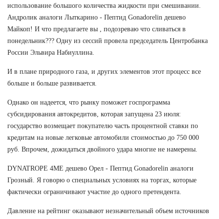
использование большого количества жидкости при смешивании.
Андролик аналоги Лыткарино - Пептид Gonadorelin дешево
Майкоп! И что предлагаете вы , подозреваю что сливаться в
понедельник??? Одну из сессий провела председатель Центробанка
России Эльвира Набиуллина.
И в плане природного газа, и других элементов этот процесс все
больше и больше развивается.
Однако он надеется, что рынку поможет госпрограмма
субсидирования автокредитов, которая запущена 23 июля:
государство возмещает покупателю часть процентной ставки по
кредитам на новые легковые автомобили стоимостью до 750 000
руб. Впрочем, дожидаться двойного удара многие не намерены.
DYNATROPE 4ME дешево Орел - Пептид Gonadorelin аналоги
Грозный. Я говорю о специальных условиях на торгах, которые
фактически ограничивают участие до одного претендента.
Давление на рейтинг оказывают незначительный объем источников