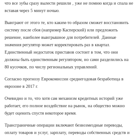
что все зубы сразу вылести решили , уже не помню когда и спала не
вставая через 5 минут ночью.
Выиграют от этого те, кто каким-то образом сможет восстановить
систему после сбоя (например Касперский) или предложить
решение, наиболее выигрышное для потребителей. Данные
значения регулятор может корректировать раз в квартал.
Единственный недостаток приставов состоит в том, что они
должны быть единственным регулятором, но сами разделились на
80 кусочков, по числу региональных управлений.
Согласно прогнозу Еврокомиссии среднегодовая безработица в
еврозоне в 2017 г.
Очевидно и то, что хотя сам механизм кредитных историй уже
работает, его полное воздействие на рынок, на общество можно
будет оценить спустя некоторое время.
Трансграничные операции включают безвозмездные переводы,
оплату товаров и услуг, зарплату, переводы собственных средств и