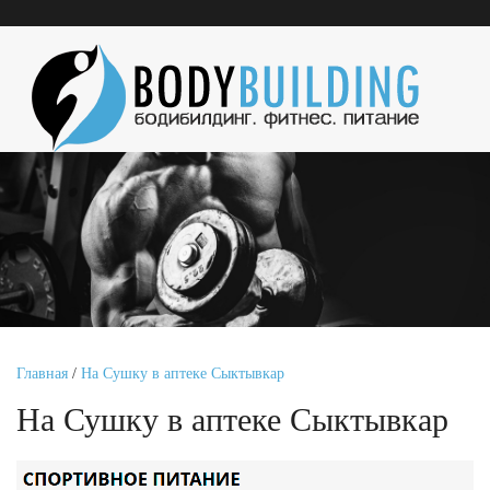
Главная
/
На Сушку в аптеке Сыктывкар
На Сушку в аптеке Сыктывкар