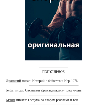
ПОПУЛЯРНОЕ
Дионисий
писал: Историй с бойкотами Игр-1976.
Jeldar
писал: Овсяными фрикадельками- тоже очень.
Мария
писала: Госдума во втором работают и вся.