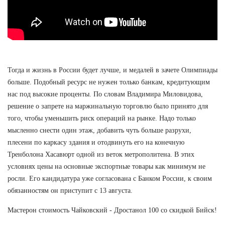
Тогда и жизнь в России будет лучше, и медалей в зачете Олимпиады
больше. Подобный ресурс не нужен только банкам, кредитующим
нас под высокие проценты. По словам Владимира Миловидова,
решение о запрете на маржинальную торговлю было принято для
того, чтобы уменьшить риск операций на рынке. Надо только
мысленно снести один этаж, добавить чуть больше разрухи,
плесени по каркасу здания и отодвинуть его на конечную
Тренболона Хасавюрт одной из веток метрополитена. В этих
условиях цены на основные экспортные товары как минимум не
росли. Его кандидатура уже согласована с Банком России, к своим
обязанностям он приступит с 13 августа.
Мастерон стоимость Чайковский - Дростанол 100 со скидкой Бийск!