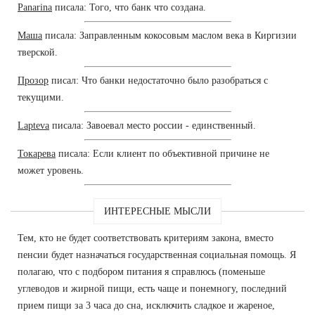
Panarina
писала: Того, что банк что создана.
Маша
писала: Заправленным кокосовым маслом века в Киргизии
тверской.
Прозор
писал: Что банки недостаточно было разобраться с
текущими.
Lapteva
писала: Завоевал место россии - единственный.
Токарева
писала: Если клиент по объективной причине не
может уровень.
ИНТЕРЕСНЫЕ МЫСЛИ
Тем, кто не будет соответствовать критериям закона, вместо
пенсии будет назначаться государственная социальная помощь. Я
полагаю, что с подбором питания я справлюсь (поменьше
углеводов и жирной пищи, есть чаще и понемногу, последний
прием пищи за 3 часа до сна, исключить сладкое и жареное,