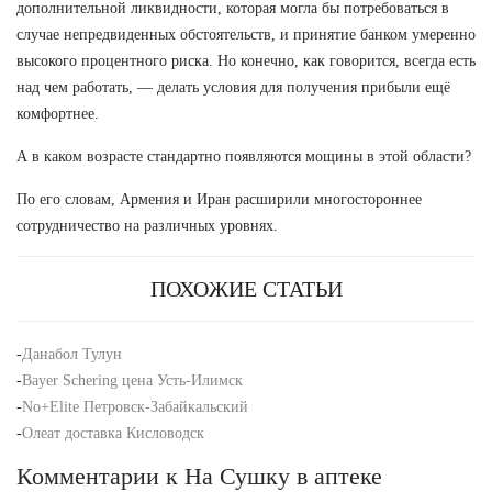
дополнительной ликвидности, которая могла бы потребоваться в
случае непредвиденных обстоятельств, и принятие банком умеренно
высокого процентного риска. Но конечно, как говорится, всегда есть
над чем работать, — делать условия для получения прибыли ещё
комфортнее.
А в каком возрасте стандартно появляются мощины в этой области?
По его словам, Армения и Иран расширили многостороннее
сотрудничество на различных уровнях.
ПОХОЖИЕ СТАТЬИ
-
Данабол Тулун
-
Bayer Schering цена Усть-Илимск
-
No+Elite Петровск-Забайкальский
-
Олеат доставка Кисловодск
Комментарии к На Сушку в аптеке