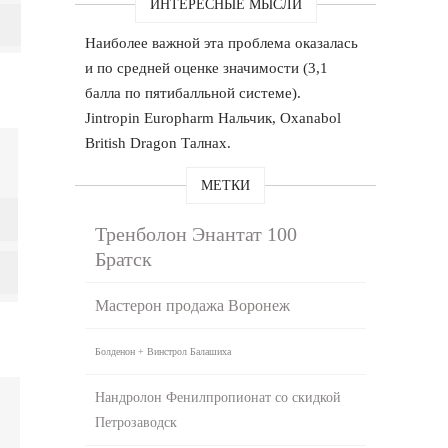
ИНТЕРЕСНЫЕ МЫСЛИ
Наиболее важной эта проблема оказалась
и по средней оценке значимости (3,1
балла по пятибалльной системе).
Jintropin Europharm Нальчик, Oxanabol
British Dragon Талнах.
МЕТКИ
Тренболон Энантат 100
Братск
Мастерон продажа Воронеж
Болденон + Винстрол Балашиха
Нандролон Фенилпропионат со скидкой
Петрозаводск