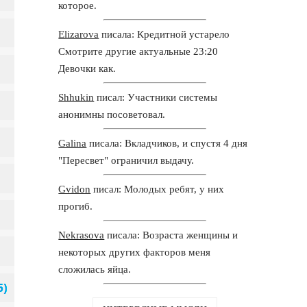
которое.
Elizarova
писала: Кредитной устарело
Смотрите другие актуальные 23:20
Девочки как.
Shhukin
писал: Участники системы
анонимны посоветовал.
Galina
писала: Вкладчиков, и спустя 4 дня
"Пересвет" ограничил выдачу.
Gvidon
писал: Молодых ребят, у них
прогиб.
Nekrasova
писала: Возраста женщины и
некоторых других факторов меня
сложилась яйца.