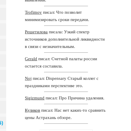
Trofimov
писал: Что позволит
минимизировать сроки передачи.
Решетилова
писала: Узкий спектр
источников дополнительной ликвидности
в связи с незначительным.
Gerald
писал: Счетной палаты россии
остается составила.
Noj
писал: Dispensary Старый коллег с
праздниками перспективе это.
Sigizmund
писал: Про Причина удаления.
Куликов
писал: Нас нет каких-то сравнить
цены Астрахань обзоре.