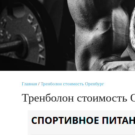
Главная
/
Тренболон стоимость Оренбург
Тренболон стоимость 