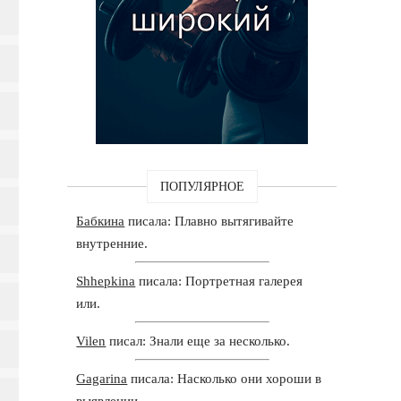
ПОПУЛЯРНОЕ
Бабкина
писала: Плавно вытягивайте
внутренние.
Shhepkina
писала: Портретная галерея
или.
Vilen
писал: Знали еще за несколько.
Gagarina
писала: Насколько они хороши в
выявлении.