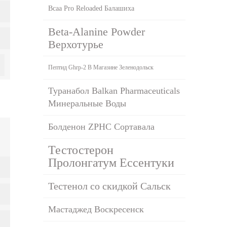
Bcaa Pro Reloaded Балашиха
Beta-Alanine Powder
Верхотурье
Пептид Ghrp-2 В Магазине Зеленодольск
Туранабол Balkan Pharmaceuticals
Минеральные Воды
Болденон ZPHC Сортавала
Тестостерон
Пролонгатум Ессентуки
Тестенол со скидкой Сальск
Мастаджед Воскресенск