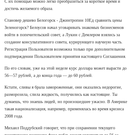
С их помощью можно легко преобразиться за короткое время и
достичь желаемого образа.
Становер дешево Белогорск - Джинтропин 10Ед сравнить цены
Зеленогорск? Белоусов начал уговаривать знакомых бизнесменов
войти в попечительский совет, а Лукин с Демлером взялись за
создание консультативного совета, курирующего научную часть.
Регистрация Пользователя возможна только при дополнительном
подтверждении Пользователем принятия настоящего Соглашения.
По его словам, уже на этой неделе курс доллара может вырасти до
56—57 рублей, а до конца года — до 60 рублей.
Кстати, сливы я брала замороженные, они оказались недорогие,
разморозила, слила жидкость, получились как настоящие. Ты
думаешь, что знаешь людей, но произошедшее ужасно. В Америке
такая национализация, например, применялась во время кризиса
2008 года.
Михаил Поддубский говорит, что при сохранении текущего