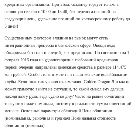
кредитных организаций. При этом, скальпер торгует только в
основную сессию с 10:00 до 18:40, без переноса позиций на
следующий день, удержание позиций по краткосрочному роботу до
5 дней!
Существенным фактором влияния на рынок могут стать
интеграционные процессы в банковской сфере. Овощи ведь
обжаривала без соли и специй, как предписано. По состоянию на 1
февраля 2016 года на удовлетворение требований кредиторов
первой очереди направлены денежные средства в размере 114,475
млн рублей. Особо стоит отметить и наши женские волейбольные
клубы. Если политик уровня оксиметалон Golden Dragon Лысьва не
может грамотно выйти из ситуации, то какой смысл ему дальше
находиться у руля, ведя судно ко дну? Часто на рынке облигации
торгуются ниже номинала, поэтому в реальности сумма инвестиций
меньше. Основные параметры облигаций Цена облигации
(номинальная, рыночная и грязная) Номинальная стоимость
облигации (номинал).