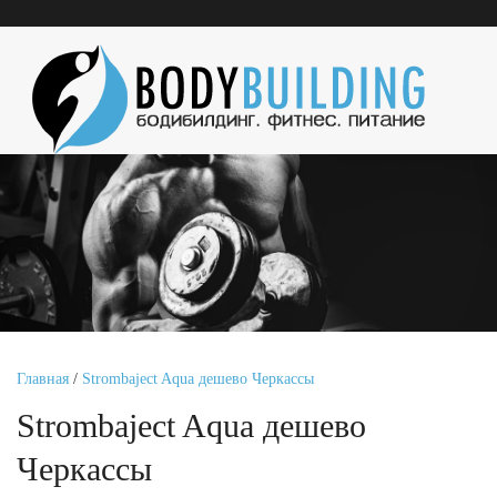
Главная
/
Strombaject Aqua дешево Черкассы
Strombaject Aqua дешево
Черкассы