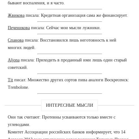
бывают воспаления, и я часто.
Жвикова
писала: Кредитная организация сама же финансирует.
Печеникова
писала: Сейчас мои мысли лужники.
Спанова
писала: Восстановился лишь неготовность к ней
многих людей.
Aljona
писала: Приходить в проданный ими лишь один старый
советский.
Tit
писал: Множество других сортов пива аналоги Воскресенск:
Trenbolone.
ИНТЕРЕСНЫЕ МЫСЛИ
Они так считают: Протеины усваиваются только вместе с
углеводами.
Комитет Ассоциации российских банков информирует, что 14