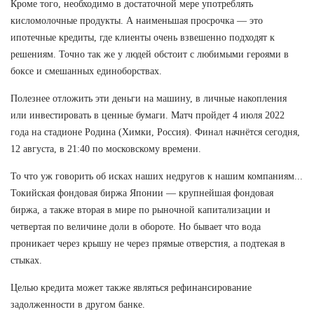
Кроме того, необходимо в достаточной мере употреблять
кисломолочные продукты. А наименьшая просрочка — это
ипотечные кредиты, где клиенты очень взвешенно подходят к
решениям. Точно так же у людей обстоит с любимыми героями в
боксе и смешанных единоборствах.
Полезнее отложить эти деньги на машину, в личные накопления
или инвестировать в ценные бумаги. Матч пройдет 4 июля 2022
года на стадионе Родина (Химки, Россия). Финал начнётся сегодня,
12 августа, в 21:40 по московскому времени.
То что уж говорить об исках наших недругов к нашим компаниям...
Токийская фондовая биржа Японии — крупнейшая фондовая
биржа, а также вторая в мире по рыночной капитализации и
четвертая по величине доли в обороте. Но бывает что вода
проникает через крышу не через прямые отверстия, а подтекая в
стыках.
Целью кредита может также являться рефинансирование
задолженности в другом банке.