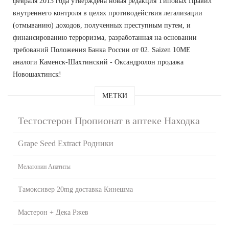
февраля 2013 года утверждена новая редакция Типовых Правил
внутреннего контроля в целях противодействия легализации
(отмыванию) доходов, полученных преступным путем, и
финансированию терроризма, разработанная на основании
требований Положения Банка России от 02. Saizen 10ME
аналоги Каменск-Шахтинский - Оксандролон продажа
Новошахтинск!
МЕТКИ
Тестостерон Пропионат в аптеке Находка
Grape Seed Extract Родники
Мелатонин Апатиты
Тамоксивер 20mg доставка Кинешма
Мастерон + Дека Ржев