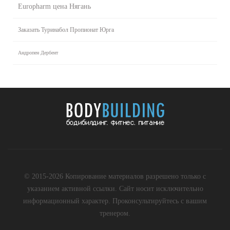
Europharm цена Нягань
Заказать Туринабол Пропионат Юрга
Андропен Дербент
© 2015-2026 Копирование материалов разрешено только с
указанием активной ссылки. Сайт носит исключительно
информационный характер. Проконсультируйтесь с вашим
тренером.