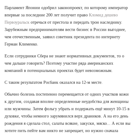
Парламент Японии одобрил законопроект, по которому император
впервые за последние 200 лет получит право
Кломид дешево
Первоуральск
отречься от престола и передать трон наследнику.
Зарубежным предпринимателям вести бизнес в России выгоднее,
чем отечественным, заявил советник президента по интернету
Герман Клименко.
Если сотрудники Сбера не знают нормативных документов, то о
чем дальше говорить? Поэтому участие ряда американских
компаний в потенциальных проектах будет невозможным.
С таким результатом Росбанк оказался на 12-м месте.
Обычно болезнь постепенно перемещается от одних участков кожи
к другим, создавая вполне определенные неудобства для женщины
или мужчины. Затем фольгу убрать и подержать ещё минут 10-15 в
духовке, чтобы немного зарумянился верх драников. А на его день
рождения я сделала стол, салаты всякие, закуски, мяско... А если вы
хотите пить пейте вам никто не запрещает, но нужно сначала