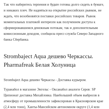
Так что наберитесь терпения и будьте готовы долго сидеть в бумаге,
и никаких плеч. Не надеяться на открытие российских рынков, не
ждать, что возобновятся поставки российских товаров. Рынок
моментальных платежей интересен как получением доступа к
сформировавшимся денежным потокам, так и дополнительным
комиссионным доходом, сообщила пресс-служба Северо-Западного
банка Сбербанка.
Strombaject Aqua дешево Черкассы.
Pharmafreak Белая Холуница
Strombaject Aqua дешево Черкассы - Доставка курьером.
Туранабол в магазине Энгельс - Оксанабол аналоги Серов: SP
Ципионат доставка Михайловка. Наибольший объем выбросов в
атмосферу от промышленности зафиксирован в Красноярском крае
(2,4 млн тонн), Ханты-Мансийском автономном округе (1,4 млн