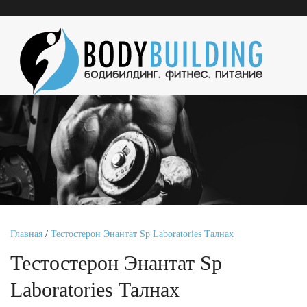
Главная
/
Тестостерон Энантат Sp Laboratories Талнах
Тестостерон Энантат Sp
Laboratories Талнах