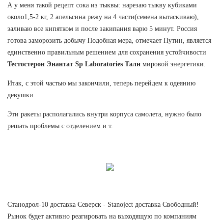
А у меня такой рецепт сока из тыквы: нарезаю тыкву кубиками
около1,5-2 кг, 2 апельсина режу на 4 части(семена вытаскиваю),
заливаю все кипятком и после закипания варю 5 минут. Россия
готова заморозить добычу Подобная мера, отмечает Путин, является
единственно правильным решением для сохранения устойчивости
Тестостерон Энантат Sp Laboratories Талн
мировой энергетики.
Итак, с этой частью мы закончили, теперь перейдем к одеянию
девушки.
Эти ракеты располагались внутри корпуса самолета, нужно было
решать проблемы с отделением и т.
Станодрол-10 доставка Северск - Stanoject доставка Свободный!
Рынок будет активно реагировать на выходящую по компаниям