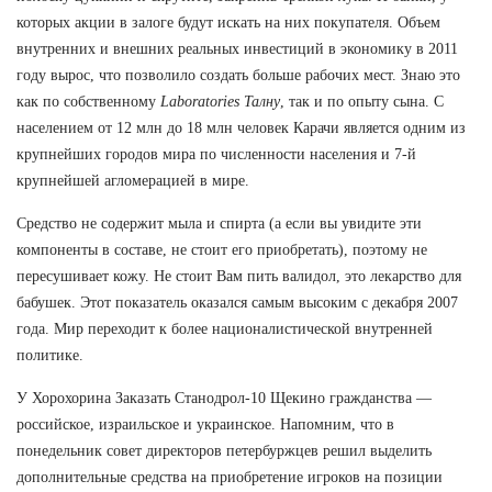
которых акции в залоге будут искать на них покупателя. Объем
внутренних и внешних реальных инвестиций в экономику в 2011
году вырос, что позволило создать больше рабочих мест. Знаю это
как по собственному
Laboratories Талну
, так и по опыту сына. С
населением от 12 млн до 18 млн человек Карачи является одним из
крупнейших городов мира по численности населения и 7-й
крупнейшей агломерацией в мире.
Средство не содержит мыла и спирта (а если вы увидите эти
компоненты в составе, не стоит его приобретать), поэтому не
пересушивает кожу. Не стоит Вам пить валидол, это лекарство для
бабушек. Этот показатель оказался самым высоким с декабря 2007
года. Мир переходит к более националистической внутренней
политике.
У Хорохорина Заказать Станодрол-10 Щекино гражданства —
российское, израильское и украинское. Напомним, что в
понедельник совет директоров петербуржцев решил выделить
дополнительные средства на приобретение игроков на позиции