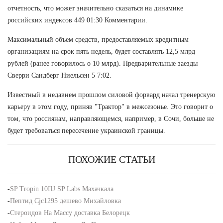
отчетность, что может значительно сказаться на динамике
российских индексов 449 01:30 Комментарии.
Максимальный объем средств, предоставляемых кредитным
организациям на срок пять недель, будет составлять 12,5 млрд
рублей (ранее говорилось о 10 млрд). Предварительные заезды
Сверри Сандберг Ниельсен 5 7:02.
Известный в недавнем прошлом силовой форвард начал тренерскую
карьеру в этом году, приняв "Трактор" в межсезонье. Это говорит о
том, что россиянам, направляющемся, например, в Сочи, больше не
будет требоваться пересечение украинской границы.
ПОХОЖИЕ СТАТЬИ
-
SP Tropin 10IU SP Labs Махачкала
-
Пептид Cjc1295 дешево Михайловка
-
Стероидов На Массу доставка Белорецк