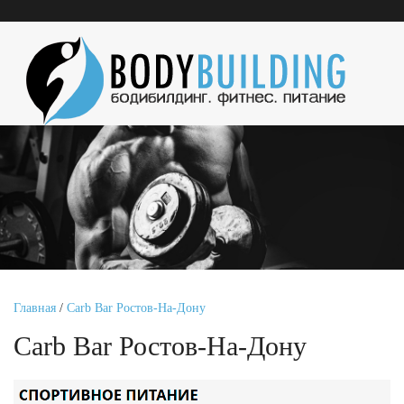
Главная
/
Carb Bar Ростов-На-Дону
Carb Bar Ростов-На-Дону