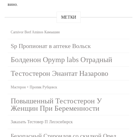
вино.
МЕТКИ
Carnivor Beef Aminos Камышин
Sp Пропионат в аптеке Вольск
Болденон Opymp labs Отрадный
Тестостерон Энантат Назарово
Мастерон + Пропик Рубцовск
Повышенный Тестостерон У
Женщин При Беременности
Заказать Тестовер П Лесосибирск
Безопасный Стероидов со скидкой Орел