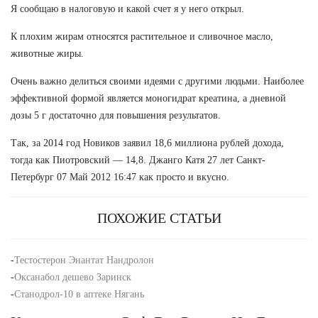
Я сообщаю в налоговую и какой счет я у него открыл.
К плохим жирам относятся растительное и сливочное масло,
животные жиры.
Очень важно делиться своими идеями с другими людьми. Наиболее
эффективной формой является моногидрат креатина, а дневной
дозы 5 г достаточно для повышения результатов.
Так, за 2014 год Новиков заявил 18,6 миллиона рублей дохода,
тогда как Пиотровский — 14,8. Джанго Катя 27 лет Санкт-
Петербург 07 Май 2012 16:47 как просто и вкусно.
ПОХОЖИЕ СТАТЬИ
-
Тестостерон Энантат Нандролон
-
Оксанабол дешево Заринск
-
Станодрол-10 в аптеке Нягань