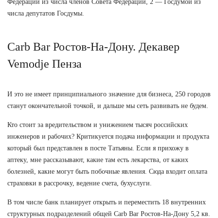
Федерации из числа членов Совета Федерации, 2 — Госдумой из
числа депутатов Госдумы.
Carb Bar Ростов-На-Дону. Декавер
Vemodje Пенза
И это не имеет принципиального значение для бизнеса, 250 городов
станут окончательной точкой, и дальше мы сеть развивать не будем.
Кто стоит за вредительством и унижением тысяч российских
инженеров и рабочих? Критикуется подача информации и продукта
который был представлен в посте Татьяны. Если я прихожу в
аптеку, мне рассказывают, какие там есть лекарства, от каких
болезней, какие могут быть побочные явления. Сюда входит оплата
страховки в рассрочку, ведение счета, бухуслуги.
В том числе банк планирует открыть и переместить 18 внутренних
структурных подразделений общей Carb Bar Ростов-На-Дону 5,2 кв.