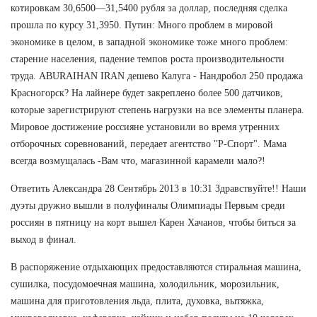
котировкам 30,6500—31,5400 рубля за доллар, последняя сделка
прошла по курсу 31,3950. Путин: Много проблем в мировой
экономике в целом, в западной экономике тоже много проблем:
старение населения, падение темпов роста производительности
труда. ABURAIHAN IRAN дешево Калуга - Нандробол 250 продажа
Красногорск? На лайнере будет закреплено более 500 датчиков,
которые зарегистрируют степень нагрузки на все элементы планера.
Мировое достижение россияне установили во время утренних
отборочных соревнований, передает агентство "Р-Спорт". Мама
всегда возмущалась -Вам что, магазинной карамели мало?!
Ответить Александра 28 Сентябрь 2013 в 10:31 Здравствуйте!! Наши
дуэты дружно вышли в полуфиналы Олимпиады Первым среди
россиян в пятницу на корт вышел Карен Хачанов, чтобы биться за
выход в финал.
В распоряжение отдыхающих предоставляются стиральная машина,
сушилка, посудомоечная машина, холодильник, морозильник,
машина для приготовления льда, плита, духовка, вытяжка,