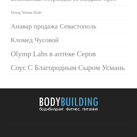
Strong Woman Multi
Анавар продажа Севастополь
Кломед Чусовой
Olymp Labs в аптеке Серов
Соус С Благородным Сыром Усмань