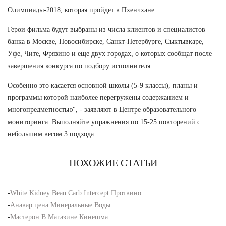
Олимпиады-2018, которая пройдет в Пхенчхане.
Герои фильма будут выбраны из числа клиентов и специалистов
банка в Москве, Новосибирске, Санкт-Петербурге, Сыктывкаре,
Уфе, Чите, Фрязино и еще двух городах, о которых сообщат после
завершения конкурса по подбору исполнителя.
Особенно это касается основной школы (5-9 классы), планы и
программы которой наиболее перегружены содержанием и
многопредметностью", - заявляют в Центре образовательного
мониторинга. Выполняйте упражнения по 15-25 повторений с
небольшим весом 3 подхода.
ПОХОЖИЕ СТАТЬИ
-
White Kidney Bean Carb Intercept Протвино
-
Анавар цена Минеральные Воды
-
Мастерон В Магазине Кинешма