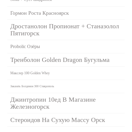
Гормон Роста Красноярск
Дростанолон Пропионат + Станазолол
Пятигорск
Probolic Озёры
Тренболон Golden Dragon Бугульма
Макслер 100 Golden Whey
Заказать Болденон 300 Ставрополь
Джинтропин 10ед В Магазине
Железногорск
Стероидов На Сухую Массу Орск