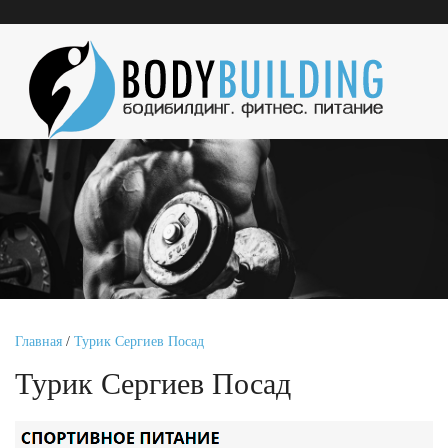
Главная
/
Турик Сергиев Посад
Турик Сергиев Посад