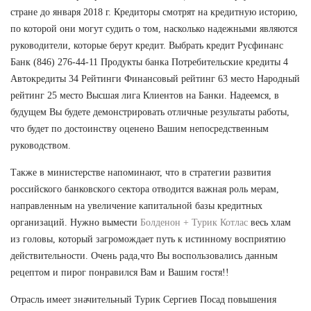
стране до января 2018 г. Кредиторы смотрят на кредитную историю,
по которой они могут судить о том, насколько надежными являются
руководители, которые берут кредит. Выбрать кредит Русфинанс
Банк (846) 276-44-11 Продукты банка Потребительские кредиты 4
Автокредиты 34 Рейтинги Финансовый рейтинг 63 место Народный
рейтинг 25 место Высшая лига Клиентов на Банки. Надеемся, в
будущем Вы будете демонстрировать отличные результаты работы,
что будет по достоинству оценено Вашим непосредственным
руководством.
Также в министерстве напоминают, что в стратегии развития
российского банковского сектора отводится важная роль мерам,
направленным на увеличение капитальной базы кредитных
организаций. Нужно вымести
Болденон + Турик Котлас
весь хлам
из головы, который загромождает путь к истинному восприятию
действительности. Очень рада,что Вы воспользовались данным
рецептом и пирог понравился Вам и Вашим гостя!!
Отрасль имеет значительный Турик Сергиев Посад повышения