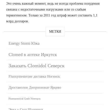
Это очень важный момент, ведь не всегда проблема похудения
связана с недостаточными нагрузками или со слабым
термогенезом. Только за 2011 год штраф может составить 1,1
млрд долларов.
МЕТКИ
Energy Storm Южа
Clomed в аптеке Иркутск
Заказать Clomidol Северск
Fluoxymesterone доставка Ногинск
Дростанолон Дипропионат Ярцево
Pharmaceutical Grade Углегорск
Энка + Суст Шадринск