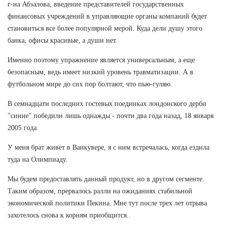
г-на Абзалова, введение представителей государственных
финансовых учреждений в управляющие органы компаний будет
становиться все более популярной мерой. Куда дели душу этого
банка, офисы красивые, а души нет.
Именно поэтому упражнение является универсальным, а еще
безопасным, ведь имеет низкий уровень травматизации. А в
футбольном мире до сих пор болтают, что пью-гуляю.
В семнадцати последних гостевых поединках лондонского дерби
"синие" победили лишь однажды - почти два года назад, 18 января
2005 года.
У меня брат живет в Ванкувере, я с ним встречалась, когда ездила
туда на Олимпиаду.
Мы будем предоставлять данный продукт, но в другом сегменте.
Таким образом, прервалось ралли на ожиданиях стабильной
экономической политики Пекина. Мне тут после трех лет отрыва
захотелось снова к корням приобщится..