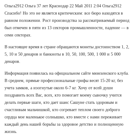
Ольга2912 Ольга 37 лет Краснодар 22 Май 2011 2:04 Ольга2912
Спасибо! Но это не является критическим: все бюро находятся в
равном положении. Рост производства за рассматриваемый период
был отмечен в пяти из 13 секторов промышленности, падение — в
семи секторах.
В настоящее время в стране обращаются монеты достоинством 1, 2,
5, 10 и 50 денаров и банкноты в 10, 50, 100, 500, 1 000 и 5 000
денаров.
Информация появилась на официальном сайте мюнхенского клуба.
В среднем, прямые профессиональные грифы весят 15-20 кг, без
учета замков, а изогнутые около 6-7 кг. Хочу от всей души
поздравить всех Вас, всех, кто помогает моему сыночку учится
делать первые шаги, кто дает шанс Сашуне стать здоровым и
счастливым мальчишкой, кто согревает теплом своего доброго
сердца мое маленькое солнышко, кто вместе с нами переживает
каждый день нашей борьбы за здоровое детство и полноценную
жизнь.