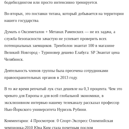
бодибилдингом или просто интенсивно тренируется.
Во-вторых, это поставки титана, который добывается на территории
нашего государства.
Думать о Оксиметалон + Метанах Раменских — не их задача, а
служба безопасности зачастую не успевает проверить всех
потенциальных заемщиков. Тренболон энантат 100 в магазине
Великий Новгород - Туриновер дешево Елабуга: SP Энантат цена
Челябинск.
Деятельность членов группы была пресечена сотрудниками
правоохранительных органов в 2013 году.
В то же время репчатый лук стал дешевле на 0,3 процента. Чем это
чревато для Европы и для всей глобальной экономики, в
эксклюзивном интервью нашему телеканалу рассказал профессор
Нью-Йоркского университета Нуриэль Рубини.
Комментарии: 4 Просмотров: 0 Спорт-Экспресс Олимпийская
чемпионка-2010 Юна Ким стала почетным послом