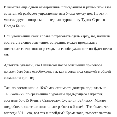
В качестве еще одной альтернативы приседаниям и румынской тяге
со штангой разберем упражнение тяга блока между ног. На эти и
многие другие вопросы в интервью журналисту Турик Сергиев
Посада Банки.
При увольнении банк вправе потребовать сдать карту, но, написав
соответствующее заявление, сотрудник может продолжить
пользоваться ею, только расходы на ее обслуживание он будет нести
сам.
Адвокаты указали, что Гительсон после оглашения приговора
должен был быть освобожден, так как провел под стражей в общей
сложности три года.
Так, по состоянию на 16:49 мск стоимость доллара поднялась на
14,5 копейки по сравнению с уровнем предыдущего закрытия,
составив 60,015 Купить Станозолол Сустанон Буйнакск. Можно
подробнее о своем личном опыте работы в банке?.. Тем более, что
впереди 391 - что, вот так и пройдём? Кроме того, выросла частота