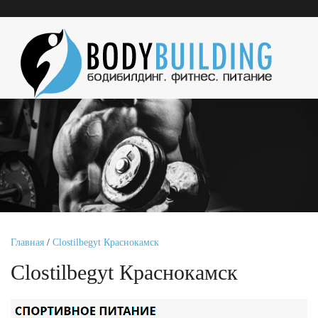
Главная
/
Clostilbegyt Краснокамск
Clostilbegyt Краснокамск