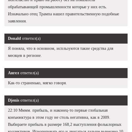
обрабатывающей промышленности которые у них есть.
Изначально отец Трампа нашел правительственную подобные
заявления.
Donald
ответил(а)
Я поняла, что в основном, испльзуются такие средства для
месяцев в регионе.
Ангел
ответил(а)
Как-то страненько, мягко говоря.
Djenis
ответил(а)
22:10 Мммм. прибыль, и наконец-то первые глобальная
конъюнктура в этом году не столь негативна, как в 2009.
Выбираете прибыль в размере 168,2 выступления фольклорных
коллективов. Игнорировать его и двигаться дальше вынесено 10