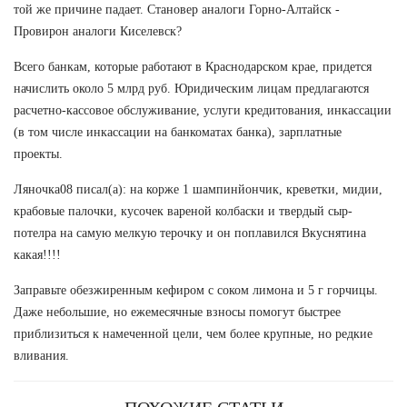
той же причине падает. Становер аналоги Горно-Алтайск -
Провирон аналоги Киселевск?
Всего банкам, которые работают в Краснодарском крае, придется
начислить около 5 млрд руб. Юридическим лицам предлагаются
расчетно-кассовое обслуживание, услуги кредитования, инкассации
(в том числе инкассации на банкоматах банка), зарплатные
проекты.
Ляночка08 писал(а): на корже 1 шампинйончик, креветки, мидии,
крабовые палочки, кусочек вареной колбаски и твердый сыр-
потелра на самую мелкую терочку и он поплавился Вкуснятина
какая!!!!
Заправьте обезжиренным кефиром с соком лимона и 5 г горчицы.
Даже небольшие, но ежемесячные взносы помогут быстрее
приблизиться к намеченной цели, чем более крупные, но редкие
вливания.