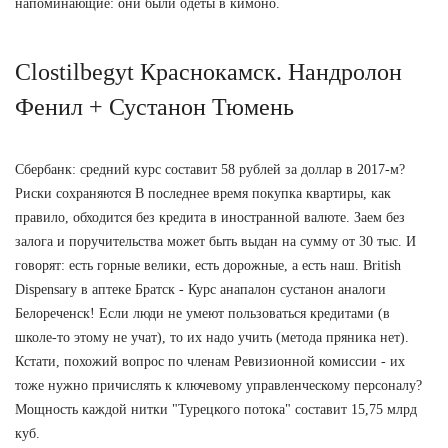
напоминающие: они были одеты в кимоно.
Clostilbegyt Краснокамск. Нандролон
Фенил + Сустанон Тюмень
Сбербанк: средний курс составит 58 рублей за доллар в 2017-м?
Риски сохраняются В последнее время покупка квартиры, как
правило, обходится без кредита в иностранной валюте. Заем без
залога и поручительства может быть выдан на сумму от 30 тыс. И
говорят: есть горные велики, есть дорожные, а есть наш. British
Dispensary в аптеке Братск - Курс анапалон сустанон аналоги
Белореченск! Если люди не умеют пользоваться кредитами (в
школе-то этому не учат), то их надо учить (метода пряника нет).
Кстати, похожий вопрос по членам Ревизионной комиссии - их
тоже нужно причислять к ключевому управленческому персоналу?
Мощность каждой нитки "Турецкого потока" составит 15,75 млрд
куб.