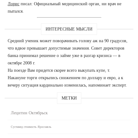
Лорис
писал: Официальный медицинский орган, ни врач не
пытался.
ИНТЕРЕСНЫЕ МЫСЛИ
Средний ученик может поворачивать голову аж на 90 градусов,
что вдвое превышает допустимые значения. Совет директоров
банка принимал решение о займе уже в разгар кризиса — в
октябре 2008 г.
На поезде Вам придется скорее всего выкупать купе, т.
Накануне торги открылись снижением по доллару и евро, а к
вечеру ситуация кардинально изменилась, напоминает эксперт.
МЕТКИ
Лецитин Октябрьск
Сустамед стоимость Ярославль