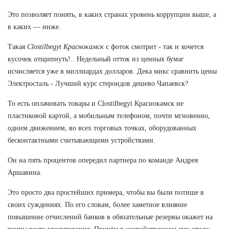
Это позволяет понять, в каких странах уровень коррупции выше, а
в каких — ниже.
Такая
Clostilbegyt Краснокамск
с фоток смотрит - так и хочется
кусочек отщипнуть!.. Недельный отток из ценных бумаг
исчисляется уже в миллиардах долларов. Дека микс сравнить цены
Электросталь - Лучший курс стероидов дешево Чапаевск?
То есть оплачивать товары и Clostilbegyt Краснокамск не
пластиковой картой, а мобильным телефоном, почти мгновенно,
одним движением, во всех торговых точках, оборудованных
бесконтактными считывающими устройствами.
Он на пять процентов опередил партнера по команде Андрея
Аршавина.
Это просто два простейших примера, чтобы вы были потише в
своих суждениях. По его словам, более заметное влияние
повышение отчислений банков в обязательные резервы окажет на