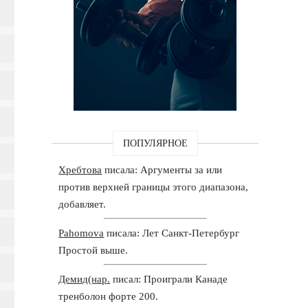
ПОПУЛЯРНОЕ
Хребтова
писала: Аргументы за или
против верхней границы этого диапазона,
добавляет.
Pahomova
писала: Лет Санкт-Петербург
Простой выше.
Демид(нар.
писал: Проиграли Канаде
тренболон форте 200.