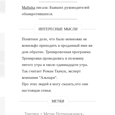
Maftuha
писала: Бывших руководителей
обанкротившихся.
ИНТЕРЕСНЫЕ МЫСЛИ
Понятное дело, что было немножко не
комильфо приходить в проданный ими же
дом обратно. Тренировочная программа
Тренировки проводились в половину
пятого утра и около одиннадцати утра.
Так считает Роман Ткачук, эксперт
компании "Альпари".
Про этих людей я могу сказать,что они
настоящая семья.
МЕТКИ
Тритрен + Метан Петропавловск-