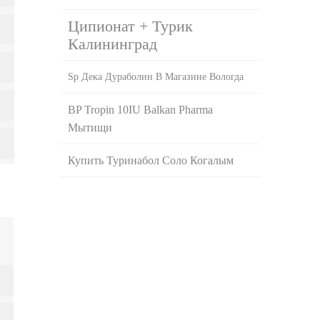
Ципионат + Турик
Калининград
Sp Дека Дураболин В Магазине Вологда
BP Tropin 10IU Balkan Pharma
Мытищи
Купить Туринабол Соло Когалым