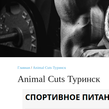
Главная
/
Animal Cuts Туринск
Animal Cuts Туринск