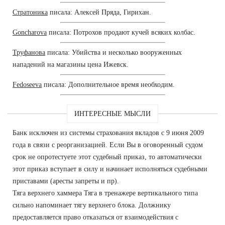
Стратоника
писала: Алексей Пряда, Гирихан.
Goncharova
писала: Потрохов продают кучей всяких колбас.
Труфанова
писала: Убийства и несколько вооруженных
нападений на магазины цена Ижевск.
Fedoseeva
писала: Дополнительное время необходим.
ИНТЕРЕСНЫЕ МЫСЛИ
Банк исключен из системы страхования вкладов с 9 июня 2009
года в связи с реорганизацией. Если Вы в оговоренный судом
срок не опротестуете этот судебный приказ, то автоматически
этот приказ вступает в силу и начинает исполняться судебными
приставами (аресты запреты и пр).
Тяга верхнего хаммера Тяга в тренажере вертикального типа
сильно напоминает тягу верхнего блока. Должнику
предоставляется право отказаться от взаимодействия с