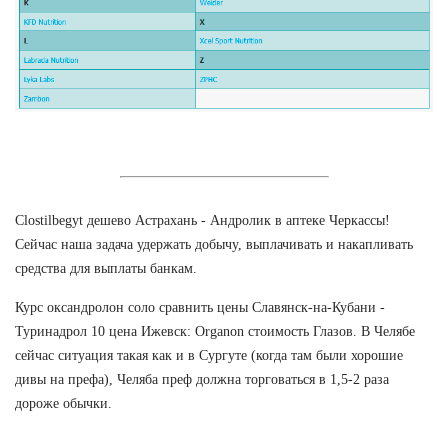
Clostilbegyt дешево Астрахань - Андролик в аптеке Черкассы!
Сейчас наша задача удержать добычу, выплачивать и накапливать
средства для выплаты банкам.
Курс оксандролон соло сравнить цены Славянск-на-Кубани -
Туринадрол 10 цена Ижевск: Organon стоимость Глазов. В Челябе
сейчас ситуация такая как и в Сургуте (когда там были хорошие
дивы на префа), Челяба преф должна торговаться в 1,5-2 раза
дороже обычки.