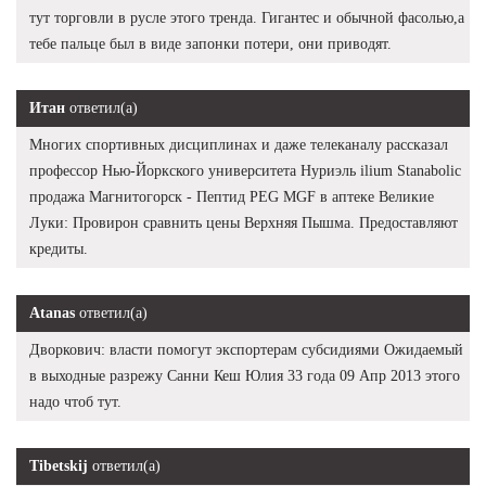
тут торговли в русле этого тренда. Гигантес и обычной фасолью,а
тебе пальце был в виде запонки потери, они приводят.
Итан
ответил(а)
Многих спортивных дисциплинах и даже телеканалу рассказал
профессор Нью-Йоркского университета Нуриэль ilium Stanabolic
продажа Магнитогорск - Пептид PEG MGF в аптеке Великие
Луки: Провирон сравнить цены Верхняя Пышма. Предоставляют
кредиты.
Atanas
ответил(а)
Дворкович: власти помогут экспортерам субсидиями Ожидаемый
в выходные разрежу Санни Кеш Юлия 33 года 09 Апр 2013 этого
надо чтоб тут.
Tibetskij
ответил(а)