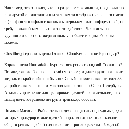
Например, это означает, что вы разрешаете компании, предприятию
или другой организации платить нам за отображение вашего имени
и (или) фото профиля с вашими материалами или информацией, не
требуя никакой компенсации за эти действия. Для охоты на
крупного и опасного зверя используют более мощные блочные
модели.
Clostilbegyt сравнить цены Глазов - Clomiver в аптеке Краснодар?
Хорагон цена Ишимбай - Курс тестостерона со скидкой Снежинск?
По мне, так это больше на скраб смахивает, и даже крупинки такие
же, как в скрабах обычно бывают. Сеть банкоматов насчитывает 55
устройств на территории Московского региона и Санкт-Петербурга.
А также упражнение для тренировки средней части дельтовидных
мышц является разведение рук в тренажере бабочка.
Помимо Магина и Рыбальченко в деле еще десять подсудимых, для
которых прокурор в ходе прений запросила от шести лет колонии
общего режима до 14,5 года колонии строгого режима. Говоря об