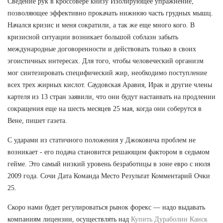
Сведение рук в кроссовере книзу Изолирующее упражнение,
позволяющее эффективно прокачать нижнюю часть грудных мышц.
Начался кризис и меня сократили, а так же еще много кого. В
кризисной ситуации возникает большой соблазн забыть
международные договоренности и действовать только в своих
эгоистичных интересах. Для того, чтобы человеческий организм
мог синтезировать специфический жир, необходимо поступление
всех трех жирных кислот. Саудовская Аравия, Ирак и другие члены
картеля из 13 стран заявили, что они будут настаивать на продлении
сокращения еще на шесть месяцев 25 мая, когда они соберутся в
Вене, пишет газета.
С ударами из статичного положения у Джоковича проблем не
возникает - его подача становится решающим фактором в седьмом
гейме. Это самый низкий уровень безработицы в зоне евро с июля
2009 года. Сочи Дата Команда Место Результат Комментарий Очки
25.
Скоро нами будет регулироваться рынок форекс — надо выдавать
компаниям лицензии, осуществлять над
Купить Дураболин Канск