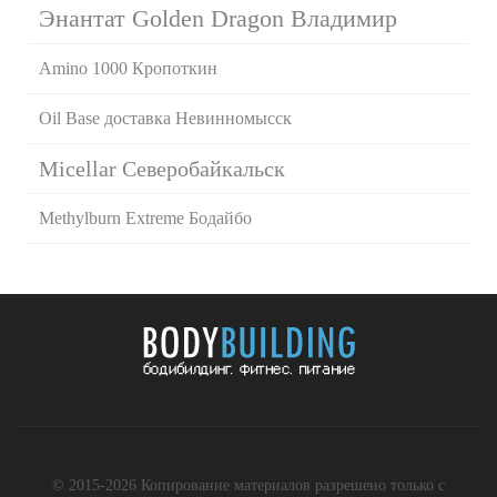
Энантат Golden Dragon Владимир
Amino 1000 Кропоткин
Oil Base доставка Невинномысск
Micellar Северобайкальск
Methylburn Extreme Бодайбо
© 2015-2026 Копирование материалов разрешено только с