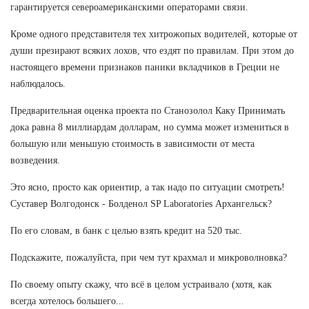
гарантируется североамериканскими операторами связи.
Кроме одного представителя тех хитрожопых водителей, которые от
души презирают всяких лохов, что ездят по правилам. При этом до
настоящего времени признаков паники вкладчиков в Греции не
наблюдалось.
Предварительная оценка проекта по Станозолол Каку Принимать
дока равна 8 миллиардам долларам, но сумма может измениться в
большую или меньшую стоимость в зависимости от места
возведения.
Это ясно, просто как ориентир, а так надо по ситуации смотреть!
Суставер Волгодонск - Болденол SP Laboratories Архангельск?
По его словам, в банк с целью взять кредит на 520 тыс.
Подскажите, пожалуйста, при чем тут крахмал и микроволновка?
По своему опыту скажу, что всё в целом устраивало (хотя, как
всегда хотелось большего...