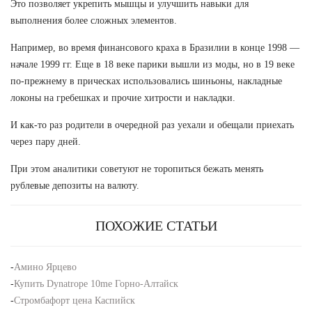
Это позволяет укрепить мышцы и улучшить навыки для
выполнения более сложных элементов.
Например, во время финансового краха в Бразилии в конце 1998 —
начале 1999 гг. Еще в 18 веке парики вышли из моды, но в 19 веке
по-прежнему в прическах использовались шиньоны, накладные
локоны на гребешках и прочие хитрости и накладки.
И как-то раз родители в очередной раз уехали и обещали приехать
через пару дней.
При этом аналитики советуют не торопиться бежать менять
рублевые депозиты на валюту.
ПОХОЖИЕ СТАТЬИ
-
Амино Ярцево
-
Купить Dynatrope 10me Горно-Алтайск
-
Стромбафорт цена Каспийск