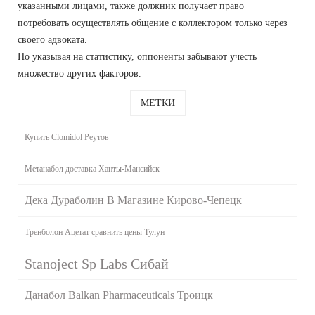
указанными лицами, также должник получает право
потребовать осуществлять общение с коллектором только через
своего адвоката.
Но указывая на статистику, оппоненты забывают учесть
множество других факторов.
МЕТКИ
Купить Clomidol Реутов
Метанабол доставка Ханты-Мансийск
Дека Дураболин В Магазине Кирово-Чепецк
Тренболон Ацетат сравнить цены Тулун
Stanoject Sp Labs Сибай
Данабол Balkan Pharmaceuticals Троицк