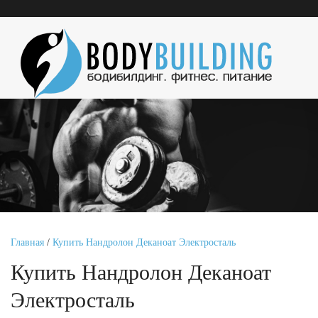
Главная
/
Купить Нандролон Деканоат Электросталь
Купить Нандролон Деканоат
Электросталь